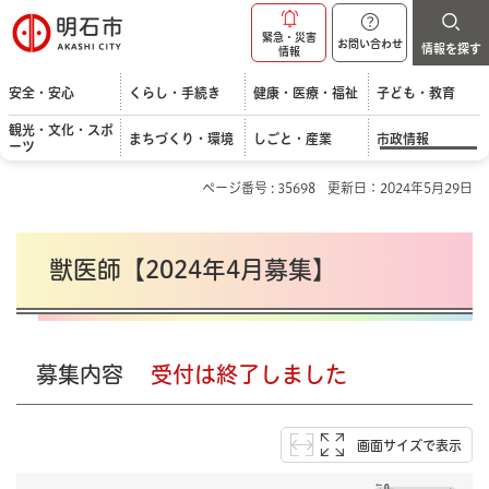
明石市
緊急・災害
お問い合わせ
情報を探す
情報
安全・安心
くらし・手続き
健康・医療・福祉
子ども・教育
観光・文化・スポ
まちづくり・環境
しごと・産業
市政情報
ーツ
ページ番号 : 35698
更新日：2024年5月29日
獣医師【2024年4月募集】
募集内容
受付は終了しました
画面サイズで表示