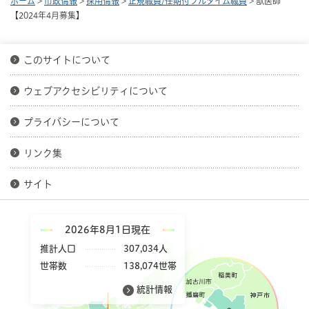
ホーム
>
市政情報
>
採用情報
>
正規職員/任期付フルタイム職員
> 獣医師
【2024年4月募集】
このサイトについて
ウェブアクセシビリティについて
プライバシーについて
リンク集
サイト
2026年8月1日現在
推計人口
307,034人
世帯数
138,074世帯
統計情報