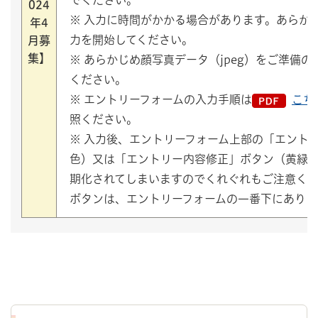
でください。
024
※ 入力に時間がかかる場合があります。あらか
年4
力を開始してください。
月募
集】
※ あらかじめ顔写真データ（jpeg）をご準備
ください。
※ エントリーフォームの入力手順は
こち
照ください。
※ 入力後、エントリーフォーム上部の「エント
色）又は「エントリー内容修正」ボタン（黄緑
期化されてしまいますのでくれぐれもご注意く
ボタンは、エントリーフォームの一番下にありま