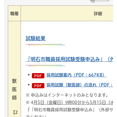
職種
詳細
試験結果
「明石市職員採用試験受験申込み」（外
採用試験案内（PDF：667KB）
獣
採用試験（獣医師）の流れ（PDF：32
医
※ 申込みはインターネットのみとなります。
師
※ 4
月5日（金曜日）9時00分から5月15日（水
『「明石市職員採用試験受験申込み」（外部サ
【2