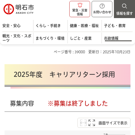
明石市
緊急・災害
お問い合わせ
情報を探す
情報
安全・安心
くらし・手続き
健康・医療・福祉
子ども・教育
観光・文化・スポ
まちづくり・環境
しごと・産業
市政情報
ーツ
ページ番号 : 39000
更新日：2025年10月23日
2025年度 キャリアリターン採用
募集内容
※募集は終了しました
画面サイズで表示