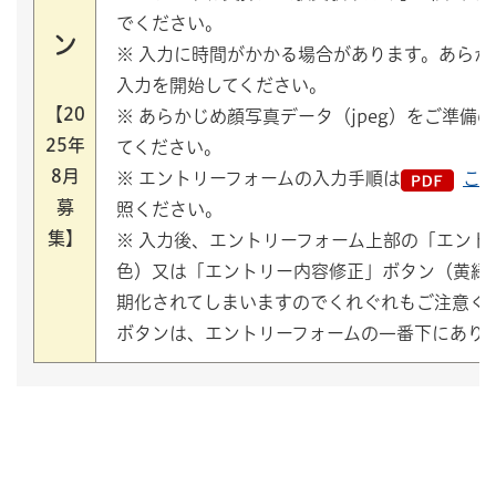
でください。
ン
※ 入力に時間がかかる場合があります。あら
入力を開始してください。
【20
※ あらかじめ顔写真データ（jpeg）をご準備
25年
てください。
8月
※ エントリーフォームの入力手順は
こち
募
照ください。
集】
※ 入力後、エントリーフォーム上部の「エント
色）又は「エントリー内容修正」ボタン（黄緑
期化されてしまいますのでくれぐれもご注意く
ボタンは、エントリーフォームの一番下にあり