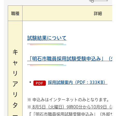
職種
詳細
試験結果について
キ
「明石市職員採用試験受験申込み」（外
ャ
リ
採用試験案内（PDF：333KB）
ア
リ
※ 申込みはインターネットのみとなります。
タ
※
8月5日（火曜日）9時00分から10月9日（木
『「明石市職員採用試験受験申込み」（外部サ
ー