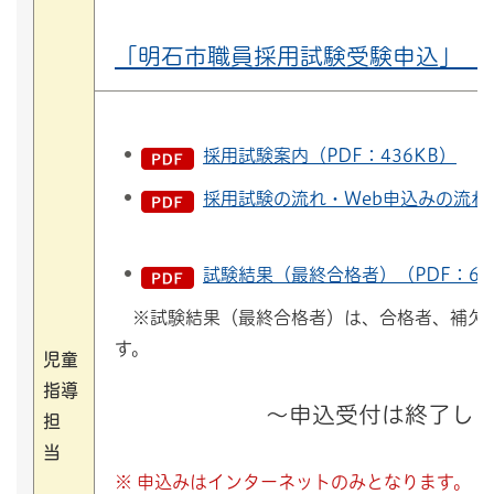
「明石市職員採用試験受験申込」（
採用試験案内（PDF：436KB）
採用試験の流れ・Web申込みの流れ（P
試験結果（最終合格者）（PDF：63
※試験結果（最終合格者）は、合格者、補欠
す。
児童
指導
～申込受付は終了し
担
当
※ 申込みはインターネットのみとなります。