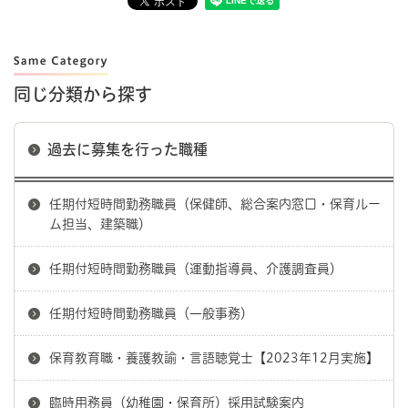
同じ分類から探す
過去に募集を行った職種
任期付短時間勤務職員（保健師、総合案内窓口・保育ルー
ム担当、建築職）
任期付短時間勤務職員（運動指導員、介護調査員）
任期付短時間勤務職員（一般事務）
保育教育職・養護教諭・言語聴覚士【2023年12月実施】
臨時用務員（幼稚園・保育所）採用試験案内