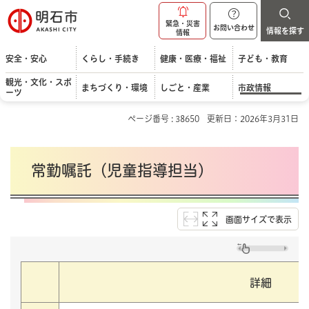
明石市
緊急・災害
お問い合わせ
情報を探す
情報
安全・安心
くらし・手続き
健康・医療・福祉
子ども・教育
観光・文化・スポ
まちづくり・環境
しごと・産業
市政情報
ーツ
ページ番号 : 38650
更新日：2026年3月31日
常勤嘱託（児童指導担当）
画面サイズで表示
詳細