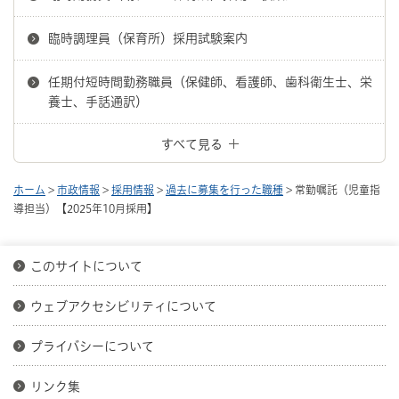
臨時調理員（保育所）採用試験案内
任期付短時間勤務職員（保健師、看護師、歯科衛生士、栄
養士、手話通訳）
すべて見る
ホーム
>
市政情報
>
採用情報
>
過去に募集を行った職種
> 常勤嘱託（児童指
導担当）【2025年10月採用】
このサイトについて
ウェブアクセシビリティについて
プライバシーについて
リンク集