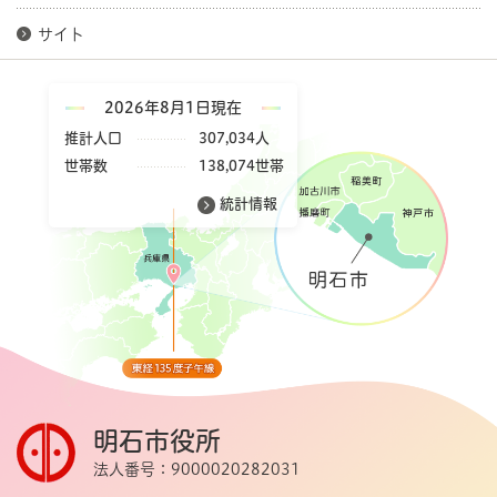
サイト
2026年8月1日現在
推計人口
307,034人
世帯数
138,074世帯
統計情報
明石市役所
法人番号：9000020282031