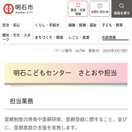
明石市
緊急・災害
お問い合わせ
情報を探す
情報
安全・安心
くらし・手続き
健康・医療・福祉
子ども・教育
観光・文化・スポ
まちづくり・環境
しごと・産業
市政情報
ーツ
ページ番号 : 36796
更新日：2025年4月18日
明石こどもセンター さとおや担当
担当業務
里親制度の啓発や里親研修、里親登録に関すること、並び
に、里親家庭の支援を実施します。