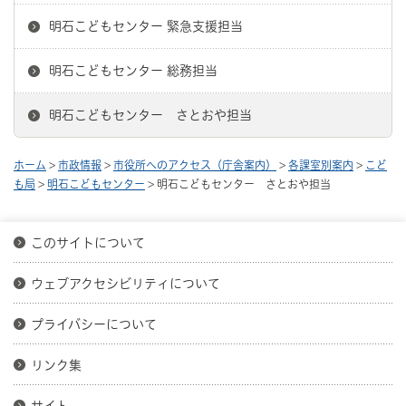
明石こどもセンター 緊急支援担当
明石こどもセンター 総務担当
明石こどもセンター さとおや担当
ホーム
>
市政情報
>
市役所へのアクセス（庁舎案内）
>
各課室別案内
>
こど
も局
>
明石こどもセンター
> 明石こどもセンター さとおや担当
このサイトについて
ウェブアクセシビリティについて
プライバシーについて
リンク集
サイト