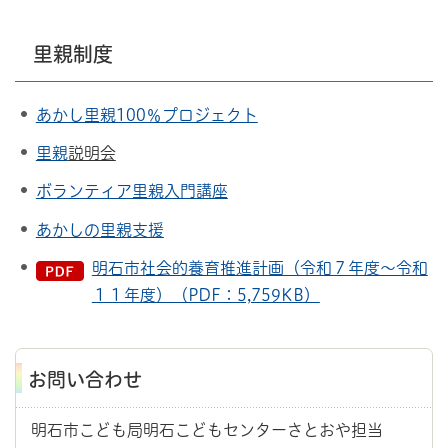
里親制度
あかし里親100％プロジェクト
里親
説明会
ボランティア里親入門講座
あかしの里親支援
明石市社会的養育推進計画（令和７年度～令和
１１年度）（PDF：5,759KB）
お問い合わせ
明石市こども局明石こどもセンターさとおや担当