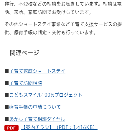
非行、不登校などの相談をお聴きしています。相談は電
話、来所、家庭訪問でお受けしています。
その他ショートステイ事業など子育て支援サービスの提
供、療育手帳の判定・交付も行っています。
関連ページ
■
子育て家庭ショートステイ
■
子育て訪問相談
■
こどもスマイル100%プロジェクト
■
療育手帳の申請について
■
あかし子育て相談ダイヤル
【案内チラシ】（PDF：1,416KB）