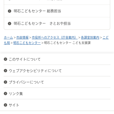
明石こどもセンター 総務担当
明石こどもセンター さとおや担当
ホーム
>
市政情報
>
市役所へのアクセス（庁舎案内）
>
各課室別案内
>
こど
も局
>
明石こどもセンター
> 明石こどもセンター こども支援課
このサイトについて
ウェブアクセシビリティについて
プライバシーについて
リンク集
サイト