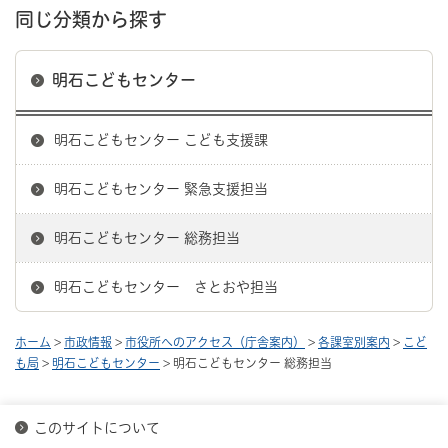
同じ分類から探す
明石こどもセンター
明石こどもセンター こども支援課
明石こどもセンター 緊急支援担当
明石こどもセンター 総務担当
明石こどもセンター さとおや担当
ホーム
>
市政情報
>
市役所へのアクセス（庁舎案内）
>
各課室別案内
>
こど
も局
>
明石こどもセンター
> 明石こどもセンター 総務担当
このサイトについて