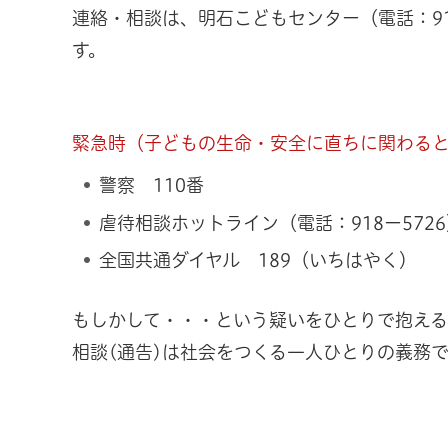
連絡・相談は、明石こどもセンター（電話：918
す。
緊急時（子どもの生命・安全に直ちに関わる
警察 110番
虐待相談ホットライン（電話：918ー572
全国共通ダイヤル 189（いちはやく）
もしかして・・・という疑いをひとりで抱え
相談(通告)は社会をつくる一人ひとりの義務