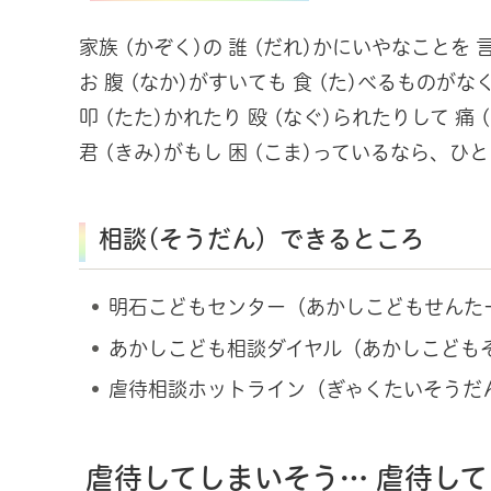
家族 (かぞく)の 誰 (だれ)かにいやなことを
お 腹 (なか)がすいても 食 (た)べるものがなく 
叩 (たた)かれたり 殴 (なぐ)られたりして 痛 (
君 (きみ)がもし 困 (こま)っているなら、ひ
相談(そうだん）できるところ
明石こどもセンター（あかしこどもせんたー） 
あかしこども相談ダイヤル（あかしこどもそう
虐待相談ホットライン（ぎゃくたいそうだんほ
虐待してしまいそう… 虐待して