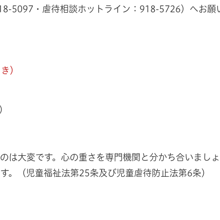
-5097・虐待相談ホットライン：918-5726）へお願
とき）
6）
るのは大変です。心の重さを専門機関と分かち合いまし
です。（児童福祉法第25条及び児童虐待防止法第6条）