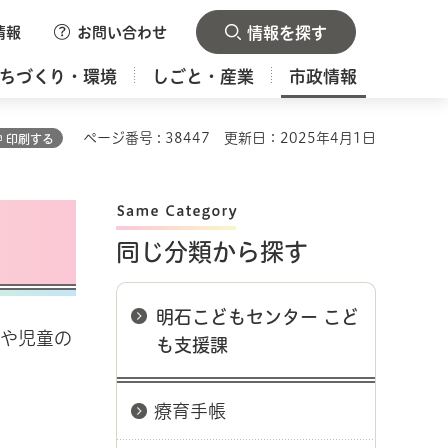
情報
お問い合わせ
情報を探す
ちづくり・環境
しごと・産業
市政情報
ページ番号 : 38447
更新日：2025年4月1日
印刷する
同じ分類から探す
明石こどもセンター こど
待や児童の
も支援課
療育手帳