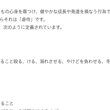
どもの心身を傷つけ、健やかな成長や発達を損なう行為
らそれは「虐待」です。
、次のように定義されています。
えること殴る、ける、溺れさせる、やけどを負わせる、
すること