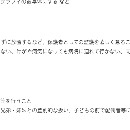
グラフィの被写体にする など
せずに放置するなど、保護者としての監護を著しく怠る
せない、けがや病気になっても病院に連れて行かない、
動等を行うこと
の兄弟・姉妹との差別的な扱い、子どもの前で配偶者等