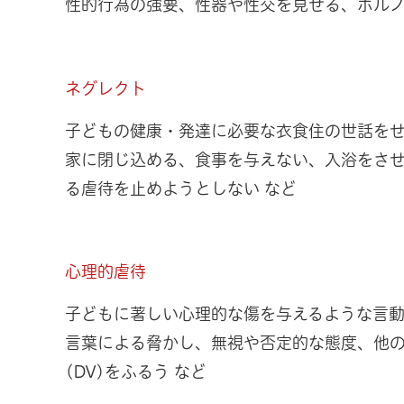
性的行為の強要、性器や性交を見せる、ポルノ
ネグレクト
子どもの健康・発達に必要な衣食住の世話を
家に閉じ込める、食事を与えない、入浴をさ
る虐待を止めようとしない など
心理的虐待
子どもに著しい心理的な傷を与えるような言
言葉による脅かし、無視や否定的な態度、他
(DV)をふるう など