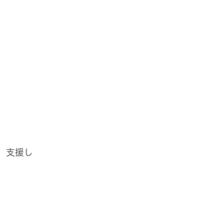
。
、支援し