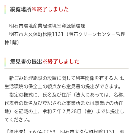
縦覧場所
※終了しました
明石市環境産業局環境室資源循環課
明石市大久保町松陰1131（明石クリーンセンター管理
棟1階）
意見書の提出
※終了しました
新ごみ処理施設の設置に関して利害関係を有する人は、
生活環境の保全上の観点から意見書の提出ができます。
指定の様式に、氏名及び住所（法人にあっては、名称、
代表者の氏名及び登記された事業所または事業所の所在
地）を記載の上、令和７年２月28日（金）までに提出し
てください。
【提出先】〒674-0053 明石市大久保町松陰1131 明