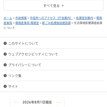
すべて見る
ホーム
>
市政情報
>
市役所へのアクセス（庁舎案内）
>
各課室別案内
>
環境
産業局
>
環境産業局 環境室
>
新ごみ処理施設建設課
> 生活環境影響調査結果
について
このサイトについて
ウェブアクセシビリティについて
プライバシーについて
リンク集
サイト
2026年8月1日現在