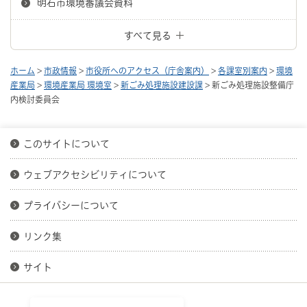
明石市環境審議会資料
すべて見る
ホーム
>
市政情報
>
市役所へのアクセス（庁舎案内）
>
各課室別案内
>
環境
産業局
>
環境産業局 環境室
>
新ごみ処理施設建設課
> 新ごみ処理施設整備庁
内検討委員会
このサイトについて
ウェブアクセシビリティについて
プライバシーについて
リンク集
サイト