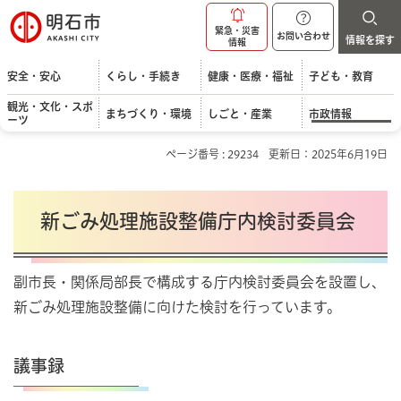
明石市
緊急・災害
お問い合わせ
情報を探す
情報
安全・安心
くらし・手続き
健康・医療・福祉
子ども・教育
観光・文化・スポ
まちづくり・環境
しごと・産業
市政情報
ーツ
ページ番号 : 29234
更新日：2025年6月19日
新ごみ処理施設整備庁内検討委員会
副市長・関係局部長で構成する庁内検討委員会を設置し、
新ごみ処理施設整備に向けた検討を行っています。
議事録