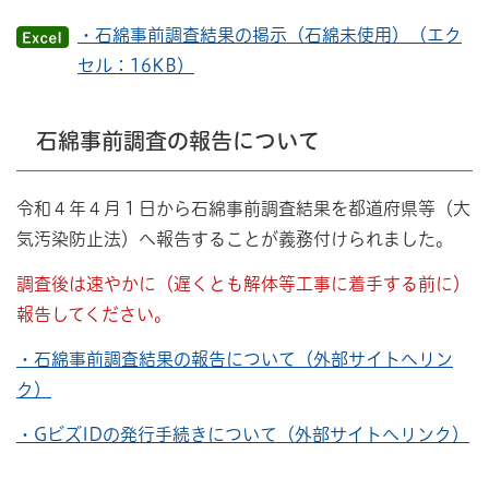
・石綿事前調査結果の掲示（石綿未使用）（エク
セル：16KB）
石綿事前調査の報告について
令和４年４月１日から石綿事前調査結果を都道府県等（大
気汚染防止法）へ報告することが義務付けられました。
調査後は速やかに（遅くとも解体等工事に着手する前に）
報告してください。
・石綿事前調査結果の報告について（外部サイトへリン
ク）
・GビズIDの発行手続きについて（外部サイトへリンク）