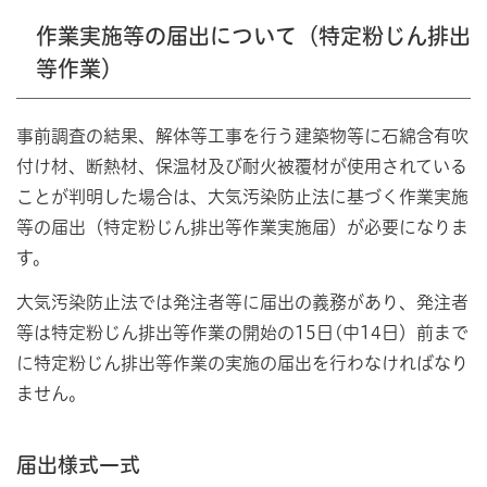
作業実施等の届出について（特定粉じん排出
等作業）
事前調査の結果、解体等工事を行う建築物等に石綿含有吹
付け材、断熱材、保温材及び耐火被覆材が使用されている
ことが判明した場合は、大気汚染防止法に基づく作業実施
等の届出（特定粉じん排出等作業実施届）が必要になりま
す。
大気汚染防止法では発注者等に届出の義務があり、発注者
等は特定粉じん排出等作業の開始の15日(中14日）前まで
に特定粉じん排出等作業の実施の届出を行わなければなり
ません。
届出様式一式