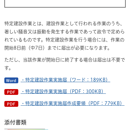
特定建設作業とは、建設作業として行われる作業のうち、
著しい騒音又は振動を発生する作業であって政令で定めら
れているものです。特定建設作業を行う場合には、作業の
開始8日前（中7日）までに届出が必要になります。
ただし、当該作業が開始日に終了する場合は届出は不要で
す。
・特定建設作業実施届（ワード：189KB）
・特定建設作業実施届（PDF：300KB）
・特定建設作業実施届作成要領（PDF：779KB）
添付書類