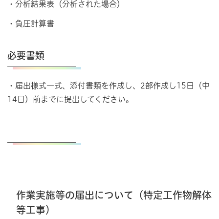
・分析結果表（分析された場合）
・負圧計算書
必要書類
・届出様式一式、添付書類を作成し、2部作成し15日（中
14日）前までに提出してください。
作業実施等の届出について（特定工作物解体
等工事）