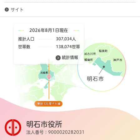
サイト
2026年8月1日現在
推計人口
307,034人
世帯数
138,074世帯
統計情報
明石市役所
法人番号：9000020282031