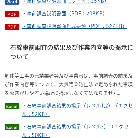
・事前調査説明書面（ワード：35KB）
・事前調査説明書面（PDF：208KB）
・事前調査説明書面作成要領（PDF：527KB）
石綿事前調査の結果及び作業内容等の掲示に
ついて
解体等工事の元請業者等及び事業者は、事前調査の結果及
び作業内容等について、大気汚染防止法で定められた事項
を公衆が見やすい場所に掲示しなくてはなりません。
・石綿事前調査結果の掲示（レベル1,2）（エクセ
ル：52KB）
・石綿事前調査結果の掲示（レベル3）（エクセ
ル：50KB）