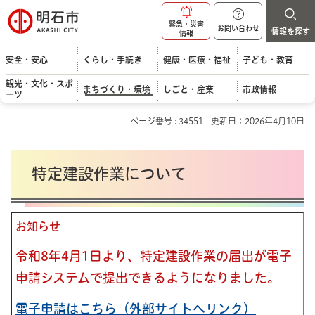
明石市
緊急・災害
お問い合わせ
情報を探す
情報
安全・安心
くらし・手続き
健康・医療・福祉
子ども・教育
観光・文化・スポ
まちづくり・環境
しごと・産業
市政情報
ーツ
ページ番号 : 34551
更新日：2026年4月10日
特定建設作業について
お知らせ
令和8年4月1日より、特定建設作業の届出が電子
申請システムで提出できるようになりました。
電子申請はこちら（外部サイトへリンク）