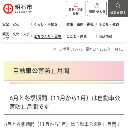
明石市
緊急・災害
お問い合わせ
情報を探す
情報
安全・安心
くらし・手続き
健康・医療・福祉
子ども・教育
観光・文化・スポ
まちづくり・環境
しごと・産業
市政情報
ーツ
ページ番号 : 13778
更新日：2025年11月1日
自動車公害防止月間
6月と冬季期間（11月から1月）は自動車公
害防止月間です
6月と冬季期間（11月から1月）は自動車公害防止月間で