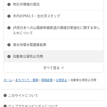
明石市環境の現況
市内のPM2.5・光化学スモッグ
JR西日本への山陽新幹線鉄道の環境対策強化に関する申し
入れについて
海水浴場水質調査結果
自動車公害防止月間
すべて見る
ホーム
>
まちづくり・環境
>
環境政策
>
公害防止
> 自動車公害防止月間
このサイトについて
ウェブアクセシビリティについて