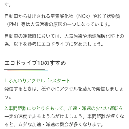
す。
自動車から排出される窒素酸化物（NOx）や粒子状物質
（PM）等は大気汚染の原因の一つになっています。
自動車の運転時においては、大気汚染や地球温暖化防止の
為、以下を参考にエコドライブに努めましょう。
エコドライブ10のすすめ
1.ふんわりアクセル「eスタート」
発信するときは、穏やかにアクセルを踏んで発信しましょ
う。
2.車間距離にゆとりをもって、加速・減速の少ない運転を
一定の速度で走るよう心がけましょう。車間距離が短くな
ると、ムダな加速・減速の機会が多くなります。