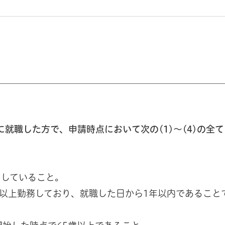
に就職した方で、申請時点において次の(1)～(4)の全
していること。
)
月以上勤務しており、就職した日から1年以内であること