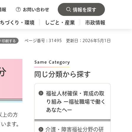
情報
お問い合わせ
情報を探す
ちづくり・環境
しごと・産業
市政情報
ページ番号 : 31495
更新日：2026年5月1日
印刷する
分
同じ分類から探す
福祉人材確保・育成の取
り組み ー福祉職場で働く
あなたへー
以上の方
ています。
介護・障害福祉分野の研