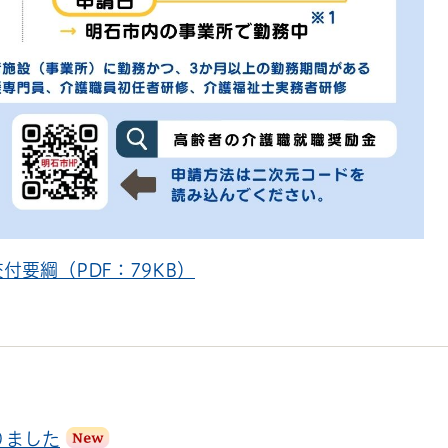
要綱（PDF：79KB）
りました