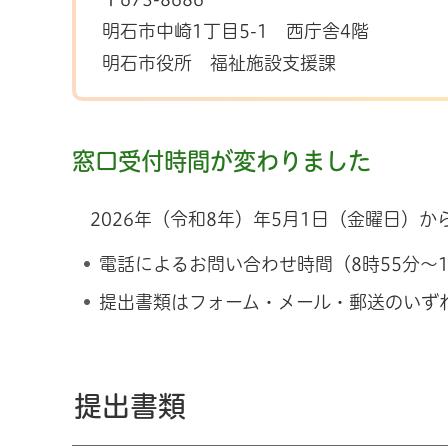
明石市中崎1丁目5-1
西
庁舎4階
明石市役所
福祉
施設支援課
窓口受付時間が変わりました
2026年
（令和8年）年5月1日（金曜日）か
電話によるお問い合わせ時間（8時55分～
提出書類はフォーム・メール・郵送のいず
提出書類