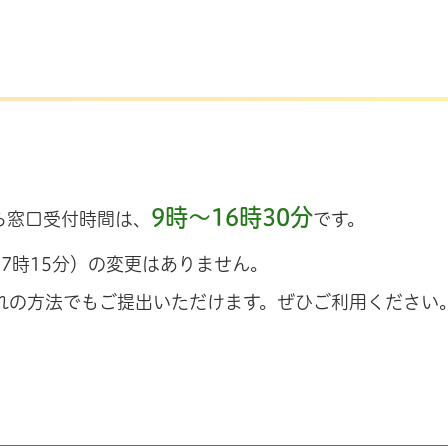
9時～16時30分
ら窓口受付時間は、
です。
17時15分）の変更はありません。
れの方法でもご提出いただけます。ぜひご利用ください