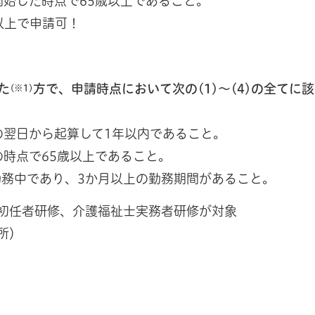
開始した時点で65歳以上であること。
以上で申請可！
た
方で、申請時点において次の(1)～(4)の全てに
(※1)
の翌日から起算して1年以内であること。
の時点で65歳以上であること。
勤務中であり、3か月以上の勤務期間があること。
初任者研修、介護福祉士実務者研修が対象
所）