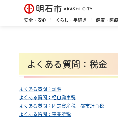
明石市
安全・安心
くらし・手続き
健康・医
よくある質問：税金
よくある質問：証明
よくある質問：軽自動車税
よくある質問：固定資産税・都市計画税
よくある質問：事業所税