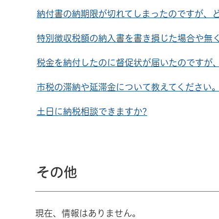
納付書の納期限が切れてしまったのですが、
特別徴収税額の納入書を書き損じた場合や無く
税金を納付したのに督促状が届いたのですが、
市税の滞納や延滞金について教えてください
土日に納税相談できますか?
その他
現在、情報はありません。