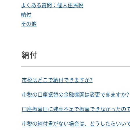
よくある質問：個人住民税
納付
その他
納付
市税はどこで納付できますか?
市税の口座振替の金融機関は変更できますか?
口座振替日に残高不足で振替できなかったの
市税の納付書がない場合は、どうしたらいいで