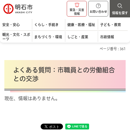
明石市
緊急・災害
お問い合わせ
情報を探す
情報
安全・安心
くらし・手続き
健康・医療・福祉
子ども・教育
観光・文化・スポ
まちづくり・環境
しごと・産業
市政情報
ーツ
ページ番号 : 361
よくある質問：市職員との労働組合
との交渉
現在、情報はありません。