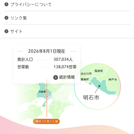
プライバシーについて
リンク集
サイト
2026年8月1日現在
推計人口
307,034人
世帯数
138,074世帯
統計情報