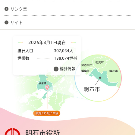
リンク集
サイト
2026年8月1日現在
推計人口
307,034人
世帯数
138,074世帯
統計情報
明石市役所