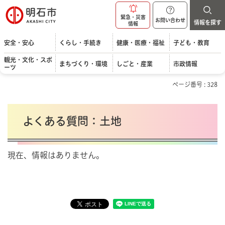
明石市
緊急・災害
お問い合わせ
情報を探す
情報
安全・安心
くらし・手続き
健康・医療・福祉
子ども・教育
観光・文化・スポ
まちづくり・環境
しごと・産業
市政情報
ーツ
ページ番号 : 328
よくある質問：土地
現在、情報はありません。