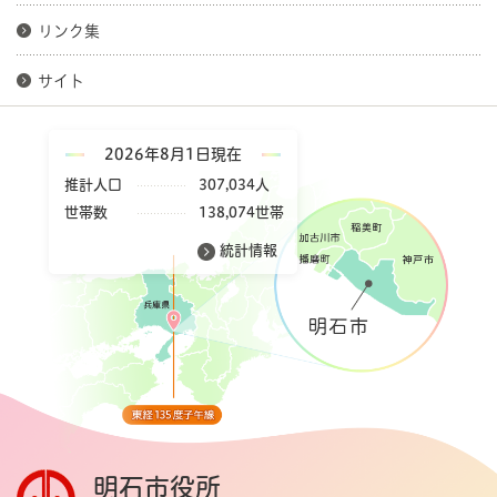
リンク集
サイト
2026年8月1日現在
推計人口
307,034人
世帯数
138,074世帯
統計情報
明石市役所