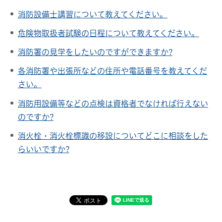
消防設備士講習について教えてください。
危険物取扱者試験の日程について教えてください。
消防署の見学をしたいのですができますか?
各消防署や出張所などの住所や電話番号を教えてくだ
さい。
消防用設備等などの点検は資格者でなければ行えない
のですか?
消火栓・消火栓標識の移設についてどこに相談をした
らいいですか?