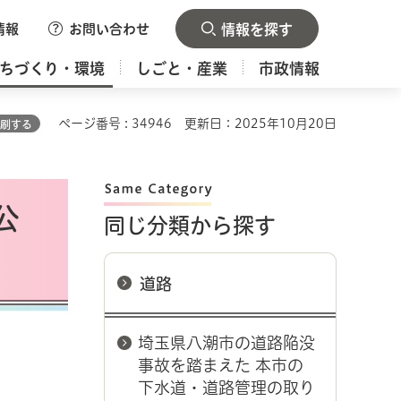
情報
お問い合わせ
情報を探す
ちづくり・環境
しごと・産業
市政情報
ページ番号 : 34946
更新日：2025年10月20日
刷する
公
同じ分類から探す
道路
埼玉県八潮市の道路陥没
事故を踏まえた 本市の
下水道・道路管理の取り