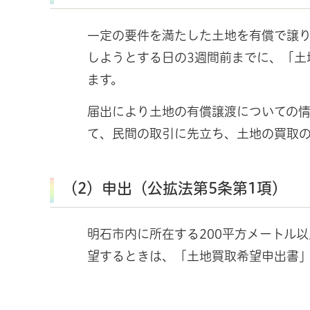
一定の要件を満たした土地を有償で譲
しようとする日の3週間前までに、「土
ます。
届出により土地の有償譲渡についての
て、民間の取引に先立ち、土地の買取
（2）申出（公拡法第5条第1項）
明石市内に所在する200平方メートル
望するときは、「土地買取希望申出書