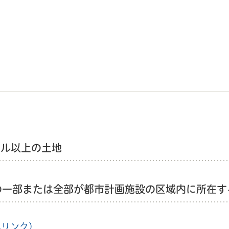
トル以上の土地
の一部または全部が都市計画施設の区域内に所在す
へリンク）