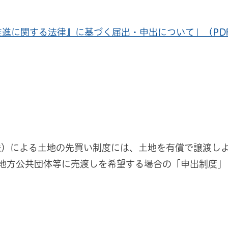
進に関する法律』に基づく届出・申出について」（PD
法）による土地の先買い制度には、土地を有償で譲渡し
地方公共団体等に売渡しを希望する場合の「申出制度」