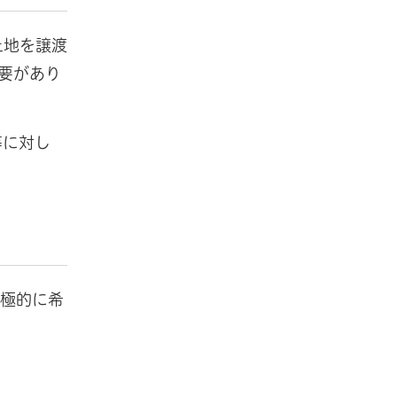
土地を譲渡
要があり
等に対し
積極的に希