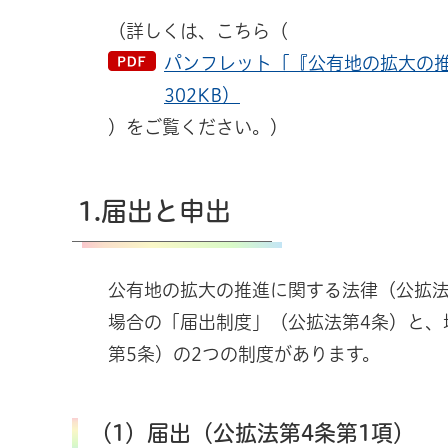
（詳しくは、こちら（
パンフレット「『公有地の拡大の推
302KB）
）をご覧ください。）
1.届出と申出
公有地の拡大の推進に関する法律（公拡
場合の「届出制度」（公拡法第4条）と、
第5条）の2つの制度があります。
（1）届出（公拡法第4条第1項）