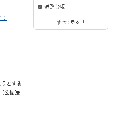
道路台帳
F：
すべて見る
ようとする
（公拡法