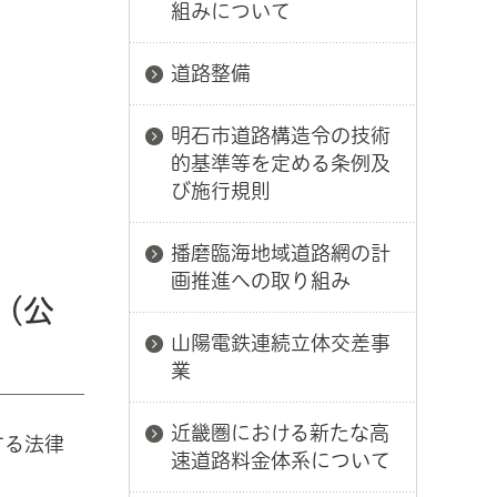
組みについて
道路整備
明石市道路構造令の技術
的基準等を定める条例及
び施行規則
播磨臨海地域道路網の計
画推進への取り組み
（公
山陽電鉄連続立体交差事
業
近畿圏における新たな高
する法律
速道路料金体系について