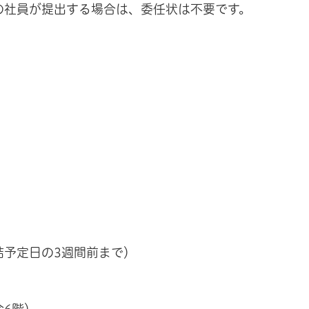
の社員が提出する場合は、委任状は不要です。
）
結予定日の3週間前まで）