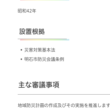
昭和42年
設置根拠
災害対策基本法
明石市防災会議条例
主な審議事項
地域防災計画の作成及びその実施を推進しま