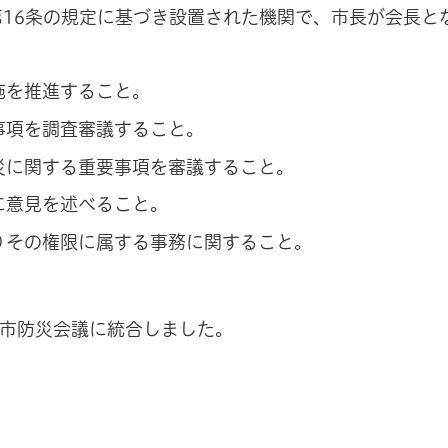
第16条の規定に基づき設置された機関で、市長が会長と
施を推進すること。
事項を調査審議すること。
災に関する重要事項を審議すること。
に意見を述べること。
りその権限に属する事務に関すること。
石市防災会議に統合しました。