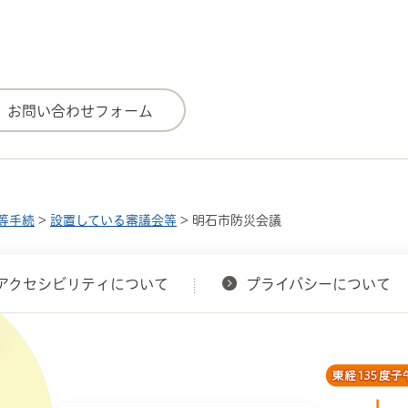
等手続
>
設置している審議会等
> 明石市防災会議
アクセシビリティについて
プライバシーについて