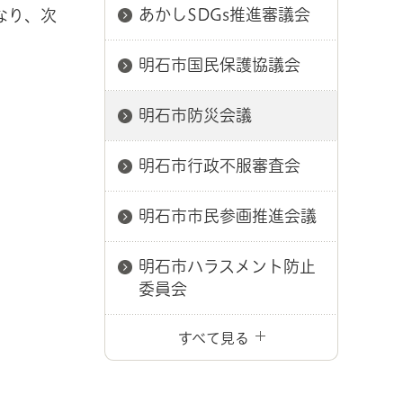
あかしSDGs推進審議会
なり、次
明石市国民保護協議会
明石市防災会議
明石市行政不服審査会
明石市市民参画推進会議
明石市ハラスメント防止
委員会
すべて見る