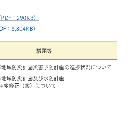
）
DF：290KB）
F：8,804KB）
議題等
市地域防災計画災害予防計画の進捗状況について
市地域防災計画及び水防計画
5年度修正（案）について