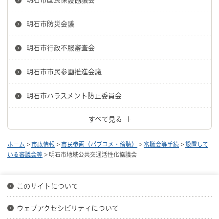
明石市防災会議
明石市行政不服審査会
明石市市民参画推進会議
明石市ハラスメント防止委員会
すべて見る
ホーム
>
市政情報
>
市民参画（パブコメ・傍聴）
>
審議会等手続
>
設置して
いる審議会等
> 明石市地域公共交通活性化協議会
このサイトについて
ウェブアクセシビリティについて