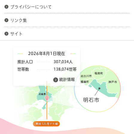
プライバシーについて
リンク集
サイト
2026年8月1日現在
推計人口
307,034人
世帯数
138,074世帯
統計情報