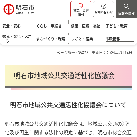
明石市
緊急・災害
お問い合わせ
情報を探す
情報
安全・安心
くらし・手続き
健康・医療・福祉
子ども・教育
観光・文化・スポ
まちづくり・環境
しごと・産業
市政情報
ーツ
ページ番号 : 35828
更新日：2026年7月14日
明石市地域公共交通活性化協議会
明石市地域公共交通活性化協議会について
明石市地域公共交通活性化協議会は、地域公共交通の活性
化及び再生に関する法律の規定に基づき、明石市総合交通