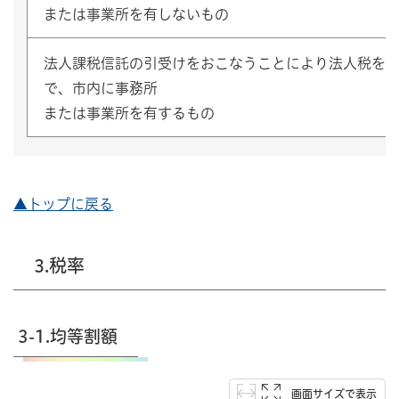
または事業所を有しないもの
法人課税信託の引受けをおこなうことにより法人税を
で、市内に事務所
または事業所を有するもの
▲トップに戻る
3.税率
3-1.均等割額
画面サイズで表示