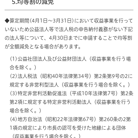
5.均等割の減免
◆
算定期間(4月1日～3月31日)において収益事業を行って
いないため公益法人等で法人税の申告納付義務がない下記
の法人等について、4月30日までに申請することで均等割
が全額減免となる場合があります。
(1)公益社団法人及び公益財団法人（収益事業を行う場
合を除く。）
(2)法人税法（昭和40年法律第34号）第2条第9号の2に
規定する非営利型法人（収益事業を行う場合を除く。）
(3)特定非営利活動促進法（平成10年法律第7号）第2条
第2項に規定する特定非営利活動法人（収益事業を行う
場合を除く。）
(4)地方自治法（昭和22年法律第67号）第260条の2第
1項の規定により市長の認可を受けた地縁による団体
（収益事業を行う場合を除く。）