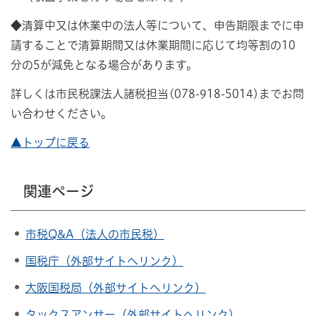
◆
清算中又は休業中の法人等について、申告期限までに申
請することで清算期間又は休業期間に応じて均等割の10
分の5が減免となる場合があります。
詳しくは市民税課法人諸税担当(078-918-5014)までお問
い合わせください。
▲トップに戻る
関連ページ
市税Q&A（法人の市民税）
国税庁（外部サイトへリンク）
大阪国税局（外部サイトへリンク）
タックスアンサー（外部サイトへリンク）