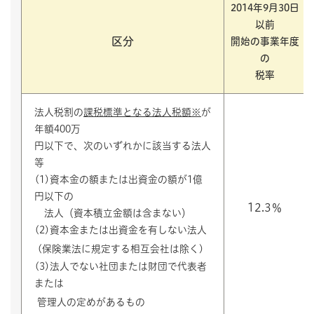
2014年9月30日
以前
区分
開始の事業年度
の
税率
法人税割の
課税標準となる法人税額※
が
年
額400万
円以下で、次のいずれかに該当する法人
等
(1)資本金の額または出資金の額が1億
円以下の
12.3％
法人（資本積立金額は含まない）
(2)資本金または出資金を有しない法人
(保険業法に規定する相互会社は除く)
(3)法人でない社団または財団で代表者
または
管理人の定めがあるもの