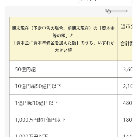
当市分
期末現在（予定申告の場合、前期末現在）の
「資本金
等の額」と
「資本金に資本準備金を加えた額」のうち、いずれか
合計数
大きい額
50億円超
3,60
10億円超50億円以下
2,10
1億円超10億円以下
480,
1,000万円超1億円以下
180,
1,000万円以下
144,