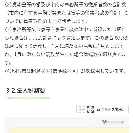
(2)資本金等の額及び市内の事務所等の従業者数の合計数
（市内に有する事務所等または寮等の従業者数の合計）に
ついては算定期間の末日で判断します。
(3)事務所等又は寮等を事業年度の途中で新設または廃止
した場合は、月割計算により算定します。この場合の月数
は暦に従って計算し、1月に満たない場合は1月とします
が、1月に満たない端数が生じた場合は端数を切り捨てま
す。
(4)明石市は超過税率(標準税率×1.2)を採用しています。
3-2.法人税割額
画面サイズで表示