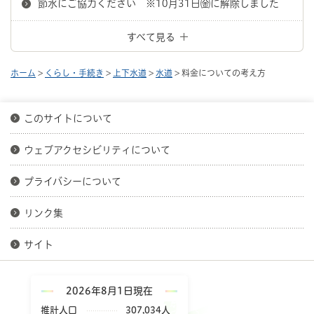
節水にご協力ください ※10月31日㈮に解除しました
すべて見る
ホーム
>
くらし・手続き
>
上下水道
>
水道
> 料金についての考え方
このサイトについて
ウェブアクセシビリティについて
プライバシーについて
リンク集
サイト
2026年8月1日現在
推計人口
307,034人