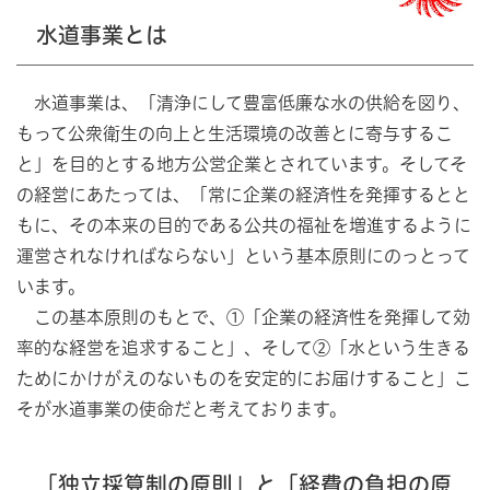
水道事業とは
水道事業は、「清浄にして豊富低廉な水の供給を図り、
もって公衆衛生の向上と生活環境の改善とに寄与するこ
と」を目的とする地方公営企業とされています。そしてそ
の経営にあたっては、「常に企業の経済性を発揮するとと
もに、その本来の目的である公共の福祉を増進するように
運営されなければならない」という基本原則にのっとって
います。
この基本原則のもとで、①「企業の経済性を発揮して効
率的な経営を追求すること」、そして②「水という生きる
ためにかけがえのないものを安定的にお届けすること」こ
そが水道事業の使命だと考えております。
「独立採算制の原則」と「経費の負担の原