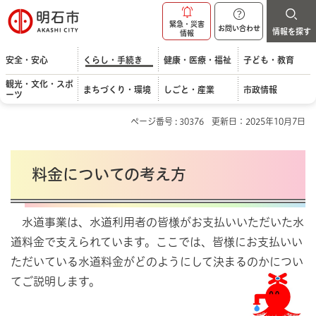
明石市
緊急・災害
お問い合わせ
情報を探す
情報
安全・安心
くらし・手続き
健康・医療・福祉
子ども・教育
観光・文化・スポ
まちづくり・環境
しごと・産業
市政情報
ーツ
ページ番号 : 30376
更新日：2025年10月7日
料金についての考え方
水道事業は、水道利用者の皆様がお支払いいただいた水
道料金で支えられています。ここでは、皆様にお支払いい
ただいている水道料金がどのようにして決まるのかについ
てご説明します。