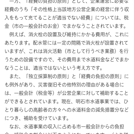
一方、「経費の負担の原則」として、企業運営に必要な
経費のうち「その性格上当該地方公営企業の経営に伴う収
入をもって充てることが適当でない経費」については、税
金（市の一般会計のお金）でまかなうことされています。
例えば、消火栓の設置及び維持にかかる費用が、これに
あたります。配水管には一定の間隔で消火栓が設置されて
いますが、これは消火活動（市として行うべき業務）を行
うための設備ですので、その費用まで水道料金などでまか
なうことは、適当ではないという考え方です。
また、「独立採算制の原則」と「経費の負担の原則」に
も例外があり、災害復旧その他特別の理由がある場合に
は、一般会計（税金等）が公営企業に対して補助すること
ができるとされています。現在、明石市水道事業では、ひ
とり暮らしの高齢者の方々への水道料金の減免措置分など
につき、補助を受けています。
なお、水道事業の収入に占める市一般会計からの負担