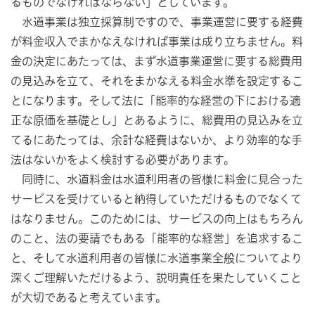
るものでなければならない」としています。
水道事業は独立採算制ですので、事業運営に要する経費
が料金収入でまかなえなければ事業は成り立ちません。料
金の決定にあたっては、まず水道事業運営に要する総費用
の見込みを立て、それをまかなえる料金水準を設定するこ
とになります。そして法に「能率的な経営の下における適
正な原価を基礎とし」とあるように、総費用の見込みを立
てるにあたっては、余計な経費はないか、より効率的な手
法はないかをよく検討する必要があります。
同時に、水道料金は水道利用者の皆様に料金に見合った
サービスを受けていると納得していただけるものでなくて
はなりません。このためには、サービスの向上はもちろん
のこと、法の要請でもある「能率的な経営」を追求するこ
と、そして水道利用者の皆様に水道事業全般についてより
深くご理解いただけるよう、説明責任を果たしていくこと
が大切であると考えています。