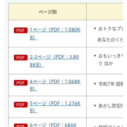
ページ別
おトクなプレ
1ページ（PDF：1,080K
B）
あなたのくらし
おもいっきり
2-3ページ（PDF：3,89
ク ほか
8KB）
4ページ（PDF：1,068K
令和7年 国勢
B）
5ページ（PDF：1,276K
あかし防犯情
B）
6ページ（PDF：684K