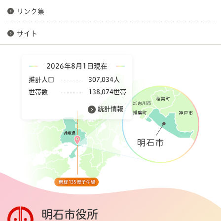
リンク集
サイト
2026年8月1日現在
推計人口
307,034人
世帯数
138,074世帯
統計情報
明石市役所