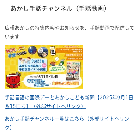
あかし手話チャンネル（手話動画）
広報あかしの特集内容やお知らせを、手話動画で配信して
います
手話言語の国際デーとあかしこども新聞【2025年9月1日
＆15日号】（外部サイトへリンク）
あかし手話チャンネル一覧はこちら（外部サイトへリン
ク）