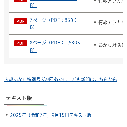
情報アラカル
B）
7ページ（PDF：853K
情報アラカル
B）
8ページ（PDF：1,630K
あかし対話と
B）
広報あかし特別号 第9回あかしこども新聞はこちらから
テキスト版
2025年（令和7年）9月15日テキスト版