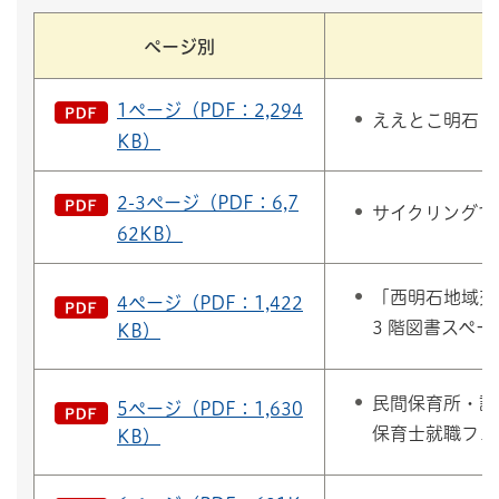
ページ別
1ページ（PDF：2,294
ええとこ明石 
KB）
2-3ページ（PDF：6,7
サイクリングで
62KB）
「西明石地域交流
4ページ（PDF：1,422
3 階図書スペ
KB）
民間保育所・認
5ページ（PDF：1,630
保育士就職フェア
KB）