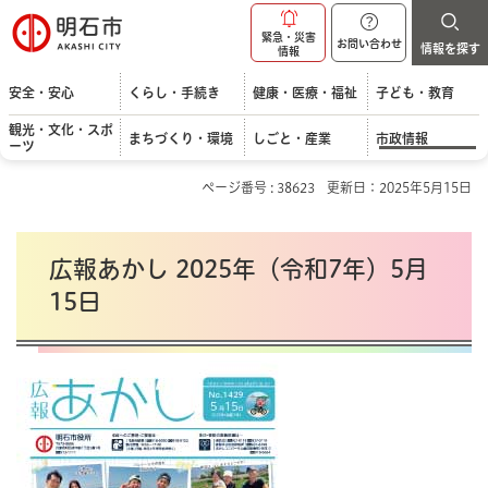
明石市
緊急・災害
お問い合わせ
情報を探す
情報
安全・安心
くらし・手続き
健康・医療・福祉
子ども・教育
観光・文化・スポ
まちづくり・環境
しごと・産業
市政情報
ーツ
ページ番号 : 38623
更新日：2025年5月15日
広報あかし 2025年（令和7年）5月
15日