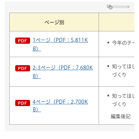
ページ別
1ページ（PDF：5,811K
今年のテー
B）
知ってほし
2-3ページ（PDF：7,680K
づくり
B）
知ってほし
4ページ（PDF：2,700K
づくり
B）
編集後記