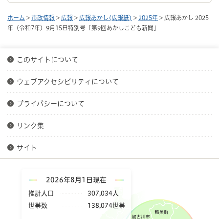
ホーム
>
市政情報
>
広報
>
広報あかし(広報紙)
>
2025年
> 広報あかし 2025
年（令和7年）9月15日特別号「第9回あかしこども新聞」
このサイトについて
ウェブアクセシビリティについて
プライバシーについて
リンク集
サイト
2026年8月1日現在
推計人口
307,034人
世帯数
138,074世帯