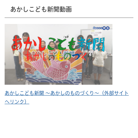
あかしこども新聞動画
あかしこども新聞 ～あかしのものづくり～（外部サイト
へリンク）