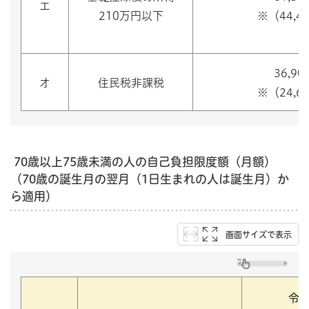
エ
210万円以下
※（44,4
36,90
オ
住民税非課税
※（24,6
70歳以上75歳未満の人の自己負担限度額（月額）
（70歳の誕生月の翌月（1日生まれの人は誕生月）か
ら適用）
画面サイズで表示
令和