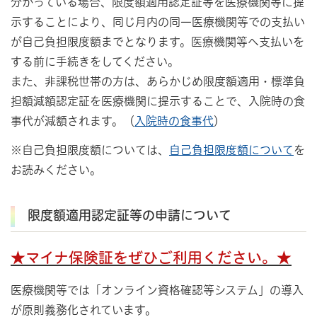
分かっている場合、限度額適用認定証等を医療機関等に提
示することにより、同じ月内の同一医療機関等での支払い
が自己負担限度額までとなります。医療機関等へ支払いを
する前に手続きをしてください。
また、非課税世帯の方は、あらかじめ限度額適用・標準負
担額減額認定証を医療機関に提示することで、入院時の食
事代が減額されます。（
入院時の食事代
）
※自己負担限度額については、
自己負担限度額について
を
お読みください。
限度額適用認定証等の申請について
★マイナ保険証をぜひご利用ください。★
医療機関等では「オンライン資格確認等システム」の導入
が原則義務化されています。