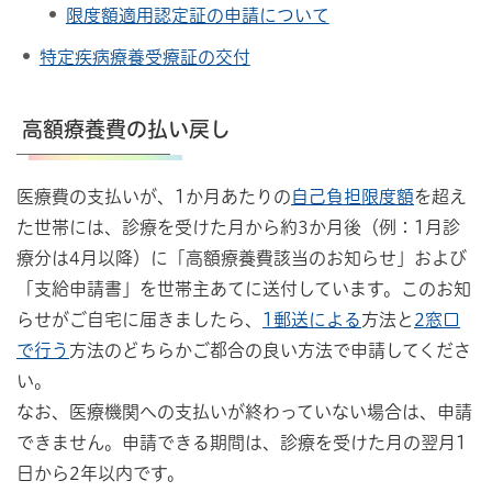
限度額適用認定証の申請について
特定疾病療養受療証の交付
高額療養費の払い戻し
医療費の支払いが、1か月あたりの
自己負担限度額
を超え
た世帯には、診療を受けた月から約3か月後（例：1月診
療分は4月以降）に「高額療養費該当のお知らせ」および
「支給申請書」を世帯主あてに送付しています。このお知
らせがご自宅に届きましたら、
1郵送による
方法と
2窓口
で行う
方法のどちらかご都合の良い方法で申請してくださ
い。
なお、医療機関への支払いが終わっていない場合は、申請
できません。申請できる期間は、診療を受けた月の翌月1
日から2年以内です。