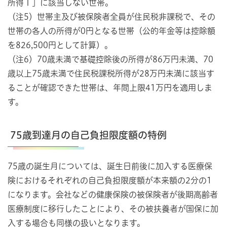
所得Ⅰ」に該当しない世帯。
（注5）世帯主及び被保険者全員が住民税非課税で、その
世帯の各人の所得が0円となる世帯（公的年金等は控除額
を826,500円として計算）。
（注6）70歳未満で基礎控除後の所得が86万円未満、70
歳以上75歳未満で住民税課税所得が28万円未満に該当す
ることが確認できた世帯は、年間上限41万円を適用しま
す。
75歳到達月の自己負担限度額の特例
75歳の誕生月については、誕生日前後に加入する医療保
険におけるそれぞれの自己負担限度額が本来額の2分の1
になります。会社などの健康保険の被保険者が後期高齢者
医療制度に移行したことにより、その被扶養者が国保に加
入する場合も同様の扱いとなります。