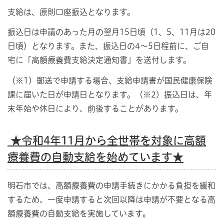
支給は、原則口座振込となります。
振込日は申請のあった月の翌月15日頃（1、5、11月は20
日頃）となります。また、振込日の4～5日程前に、ご自
宅に「高額療養費支給決定通知書」を送付します。
（※1）郵送で申請する場合、支給申請書が国民健康保険
課に届いた日が申請日となります。（※2）振込日は、年
末年始や休日により、前後することがあります。
★
令和4年11月から全世帯を対象に高額
療養費の自動支給を始めています★
明石市では、高額療養費の申請手続きにかかる負担を緩和
するため、一度申請すると次回以降は申請が不要となる高
額療養費の自動支給を実施しています。