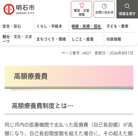
明石市
緊急・災害
お問い合わせ
情報を探す
情報
安全・安心
くらし・手続き
健康・医療・福祉
子ども・教育
観光・文化・スポ
まちづくり・環境
しごと・産業
市政情報
ーツ
ページ番号 : 4921
更新日：2026年8月1日
高額療養費
高額療養費制度とは…
同じ月内の医療機関で支払った医療費（自己負担額）が高
額になり、自己負担限度額を超えた場合に、その超えた額