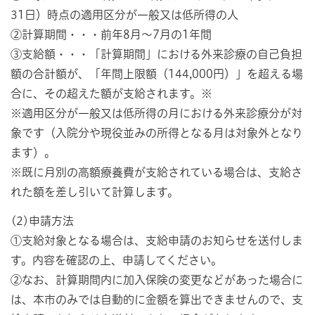
31日）時点の適用区分が一般又は低所得の人
②計算期間・・・前年8月～7月の1年間
③支給額・・・「計算期間」における外来診療の自己負担
額の合計額が、「年間上限額（144,000円）」を超える場
合に、その超えた額が支給されます。※
※適用区分が一般又は低所得の月における外来診療分が対
象です（入院分や現役並みの所得となる月は対象外となり
ます）。
※既に月別の高額療養費が支給されている場合は、支給さ
れた額を差し引いて計算します。
(2)申請方法
①支給対象となる場合は、支給申請のお知らせを送付しま
す。内容を確認の上、申請してください。
②なお、計算期間内に加入保険の変更などがあった場合に
は、本市のみでは自動的に金額を算出できませんので、支