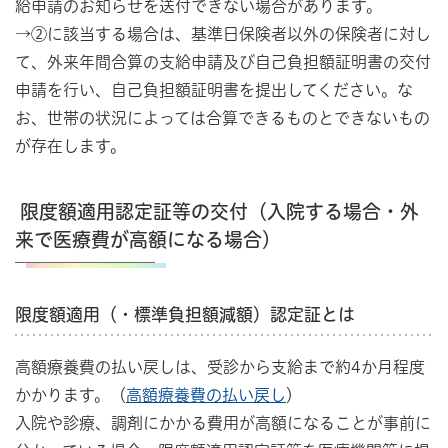
給申請のお知らせを送付できない場合があります。
→②に該当する場合は、基準日保険者以外の保険者に対し
て、外来年間合算の支給申請及び自己負担額証明書の交付
申請を行い、自己負担額証明書を提出してください。な
お、世帯の状況によっては合算できるものとできないもの
が存在します。
限度額適用認定証等の交付（入院する場合・外
来で医療費が高額になる場合）
限度額適用（・標準負担額減額）認定証とは
高額療養費の払い戻しは、受診から支給まで約4か月程度
かかります。（
高額療養費の払い戻し
）
入院や診療、調剤にかかる費用が高額になることが事前に