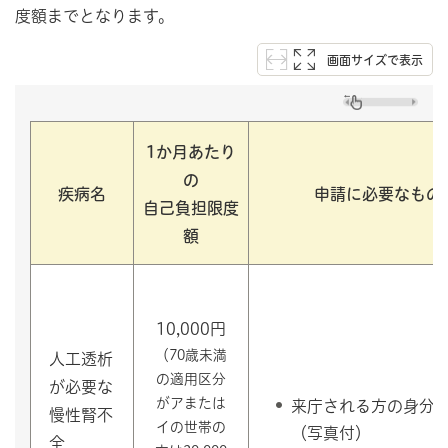
度額までとなります。
画面サイズで表示
1か月あたり
の
疾病名
申請に必要なもの
自己負担限度
額
10,000円
（70歳未満
人工透析
の適用
区分
が必要な
がアまたは
来庁される方の身分
慢性腎不
イの世帯の
（写真付）
全