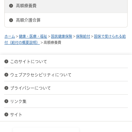
高額療養費
高額介護合算
ホーム
>
健康・医療・福祉
>
国民健康保険
>
保険給付
>
国保で受けられる給
付（給付の概要説明）
> 高額療養費
このサイトについて
ウェブアクセシビリティについて
プライバシーについて
リンク集
サイト