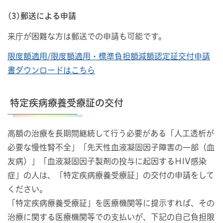
(3)郵送による申請
来庁が困難な方は郵送での申請も可能です。
限度額適用/限度額適用・標準負担額減額認定証交付申請
書ダウンロードはこちら
特定疾病療養受療証の交付
高額の治療を長期間継続して行う必要がある「人工透析が
必要な慢性腎不全」「先天性血液凝固因子障害の一部（血
友病）」「血液凝固因子製剤の投与に起因するHIV感染
症」の人は、「特定疾病療養受療証」の交付の申請をして
ください。
「特定疾病療養受療証」を医療機関等に提示すれば、その
治療に関する医療機関等での支払いが、下記の自己負担限