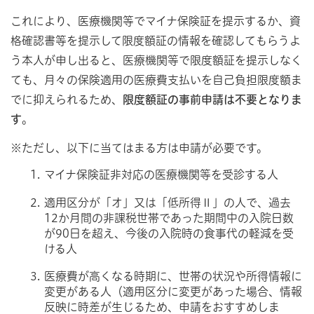
これにより、医療機関等でマイナ保険証を提示するか、資
格確認書等を提示して限度額証の情報を確認してもらうよ
う本人が申し出ると、医療機関等で限度額証を提示しなく
ても、月々の保険適用の医療費支払いを自己負担限度額ま
でに抑えられるため、
限度額証の事前申請は不要となりま
す
。
※ただし、以下に当てはまる方は申請が必要です。
マイナ保険証非対応の医療機関等を受診する人
適用区分が「オ」又は「低所得Ⅱ」の人で、過去
12か月間の非課税世帯であった期間中の入院日数
が90日を超え、今後の入院時の食事代の軽減を受
ける人
医療費が高くなる時期に、世帯の状況や所得情報に
変更がある人（適用区分に変更があった場合、情報
反映に時差が生じるため、申請をおすすめしま