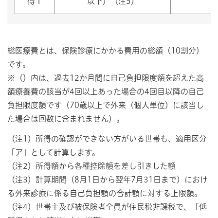
得Ⅰ
以下）（注5）
総医療費とは、保険診療にかかる費用の総額（10割分）
です。
※（）内は、過去12か月間に自己負担限度額を超えた高
額療養費の該当が4回以上あった場合の4回目以降の自己
負担限度額です（70歳以上で外来（個人単位）に該当し
た場合は回数に含まれません）。
（注1）所得の確認ができない方がいる世帯も、適用区分
「ア」として計算します。
（注2）所得額から各種控除額を差し引きした額
（注3）計算期間（8月1日から翌年7月31日まで）におけ
る外来診療に係る自己負担額の合計額に対する上限額。
（注4）世帯主及び被保険者全員が住民税非課税で、「低