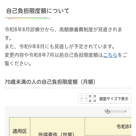
自己負担限度額について
令和8年8月診療分から、高額療養費制度が見直されま
す。
また、令和9年8月にも見直しが予定されています。
変更内容や令和8年7月以前自己負担限度額は
こちら
をご
覧ください。
70歳未満の人の自己負担限度額（月額）
画面サイズで表示
令和8年
適用区
所得要件（世帯）