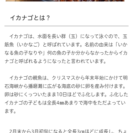
イカナゴとは？
イカナゴは、水面を長い群（玉）になって泳ぐので、玉
筋魚（いかなご）と呼ばれています。名前の由来は「いか
なる魚の子なりや」何の魚の子か分からなかったからイカ
ナゴと呼ばれるようになったと言われています。
イカナゴの親魚は、クリスマスから年末年始にかけて明
石海峡から播磨灘に広がる海底の砂に卵を産み付けます。
卵は砂にくっついたまま10日ほどでふ化します。ふ化した
イカナゴの子どもは全長4㎜あまりで海中をただよってい
ます。
2月末から3月初旬になると全長3㎝ほどに成長し、ちょ