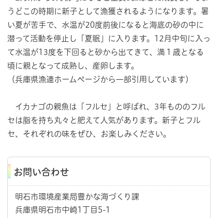
うどこの時期に新子として漁獲されるようになります。暑
い夏が苦手で、水温が20度前後になると海底の砂の中に
潜って活動を停止し「夏眠」に入ります。12月中旬に入っ
て水温が13度を下回ると砂から出てきて、満１歳となる
頃に親となって成熟し、産卵します。
（兵庫県漁連ホームページから一部引用しています）
イカナゴの親魚は「フルセ」と呼ばれ、3年もののフル
セは脂を持ち丸々と肥えて人気があります。新子とフル
セ、それぞれの味をぜひ、お楽しみください。
お問い合わせ
明石市環境産業局豊かな海づくり課
兵庫県明石市中崎1丁目5-1