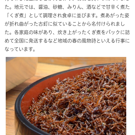
た。地元では、醤油、砂糖、みりん、酒などで甘辛く煮た
「くぎ煮」として調理され食卓に並びます。煮あがった姿
が折れ曲がった古釘に似ていることから名付けられまし
た。各家庭の味があり、炊き上がったくぎ煮をパックに詰
めて全国に発送するなど地域の春の風物詩といえる行事に
なっています。