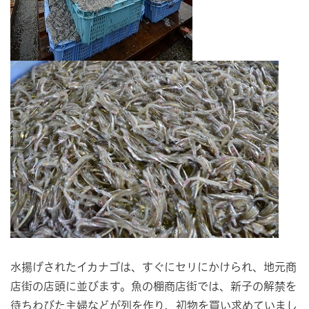
水揚げされたイカナゴは、すぐにセリにかけられ、地元商
店街の店頭に並びます。魚の棚商店街では、新子の解禁を
待ちわびた主婦などが列を作り、初物を買い求めていまし