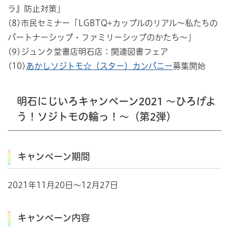
ラ』防止対策」
(8)市民セミナー「LGBTQ+カップルのリアル～私たちの
パートナーシップ・ファミリーシップのかたち～」
(9)ジュンク堂書店明石店：関連図書フェア
(10)
あかしソジトモ☆（スター）カンパニー
募集開始
明石にじいろキャンペーン2021 ～ひろげよ
う！ソジトモの輪っ！～（第2弾）
キャンペーン期間
2021年11月20日～12月27日
キャンペーン内容