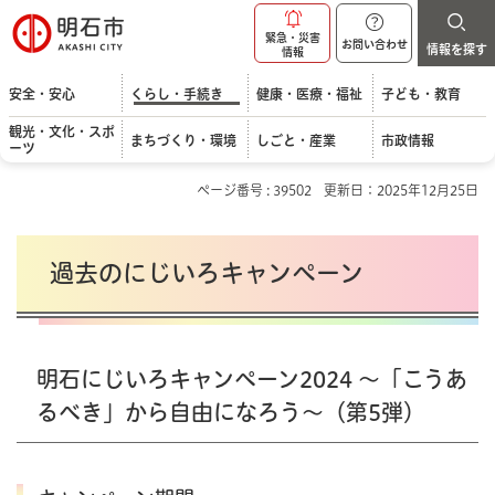
明石市
緊急・災害
お問い合わせ
情報を探す
情報
安全・安心
くらし・手続き
健康・医療・福祉
子ども・教育
観光・文化・スポ
まちづくり・環境
しごと・産業
市政情報
ーツ
ページ番号 : 39502
更新日：2025年12月25日
過去のにじいろキャンペーン
明石にじいろキャンペーン2024 ～「こうあ
るべき」から自由になろう～（第5弾）