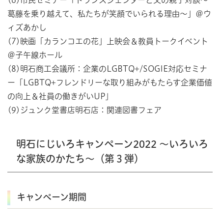
(6)市民セミナー「トランスジェンダーと父の親子対談～
葛藤を乗り越えて、私たちが笑顔でいられる理由～」＠ウ
ィズあかし
(7)映画「カランコエの花」上映会＆教員トークイベント
＠子午線ホール
(8)明石商工会議所：企業のLGBTQ+/SOGIE対応セミナ
ー「LGBTQ+フレンドリーな取り組みがもたらす企業価値
の向上＆社員の働きがいUP」
(9)ジュンク堂書店明石店：関連図書フェア
明石にじいろキャンペーン2022 ～いろいろ
な家族のかたち～（第３弾）
キャンペーン期間