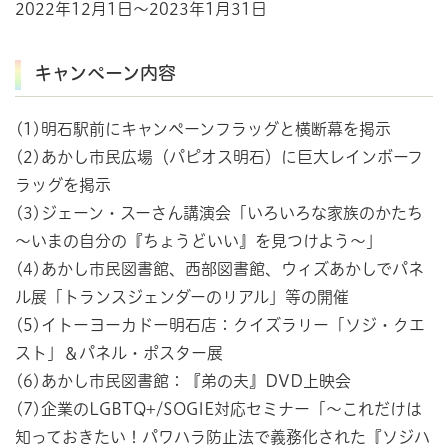
2022年12月1日～2023年1月31日
キャンペーン内容
(1)明石駅前にキャンペーンフラッグと横断幕を掲示
(2)あかし市民広場（パピオス明石）に巨大レインボーフ
ラッグを掲示
(3)ジェーン・スーさん講演会「いろいろな家族のかたち
～いまの自分の『ちょうどいい』を見つけよう～」
(4)あかし市民図書館、西部図書館、ウィズあかしでパネ
ル展「トランスジェンダーのリアル」等の開催
(5)イトーヨーカドー明石店：クイズラリー「ソジ・クエ
スト」＆パネル・ポスター展
(6)あかし市民図書館：『弟の夫』DVD上映会
(7)企業のLGBTQ+/SOGIE対応セミナー「～これだけは
知っておきたい！パワハラ防止法で義務化された『ソジハ