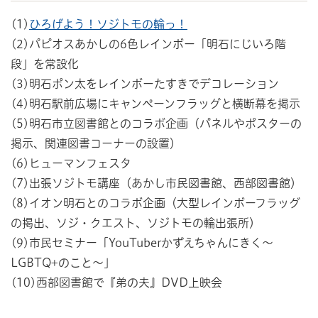
(1)
ひろげよう！ソジトモの輪っ！
(2)パピオスあかしの6色レインボー「明石にじいろ階
段」を常設化
(3)明石ポン太をレインボーたすきでデコレーション
(4)明石駅前広場にキャンペーンフラッグと横断幕を掲示
(5)明石市立図書館とのコラボ企画（パネルやポスターの
掲示、関連図書コーナーの設置）
(6)ヒューマンフェスタ
(7)出張ソジトモ講座（あかし市民図書館、西部図書館）
(8)イオン明石とのコラボ企画（大型レインボーフラッグ
の掲出、ソジ・クエスト、ソジトモの輪出張所）
(9)市民セミナー「YouTuberかずえちゃんにきく～
LGBTQ+のこと～」
(10)西部図書館で『弟の夫』DVD上映会