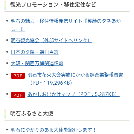
観光プロモーション・移住定住など
明石の魅力・移住情報発信サイト『笑顔のタネあか
し。』
明石観光協会（外部サイトへリンク）
日本の夕陽・朝日百選
大阪・関西万博関連情報
明石市花火大会実施にかかる調査業務報告書
（PDF：19,296KB）
あかしお出かけマップ（PDF：5,287KB）
明石ふるさと大使
明石にゆかりのある大使を紹介します！