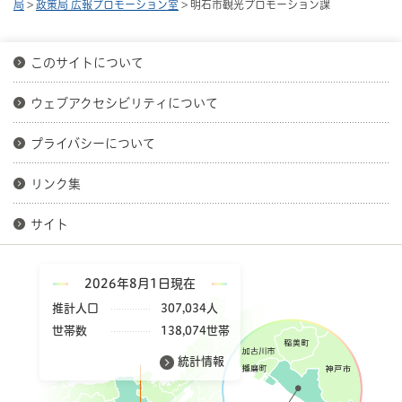
局
>
政策局 広報プロモーション室
> 明石市観光プロモーション課
このサイトについて
ウェブアクセシビリティについて
プライバシーについて
リンク集
サイト
2026年8月1日現在
推計人口
307,034人
世帯数
138,074世帯
統計情報