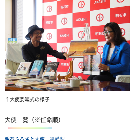
↑大使委嘱式の様子
大使一覧（※任命順）
明石ふるさと大使 平愛梨