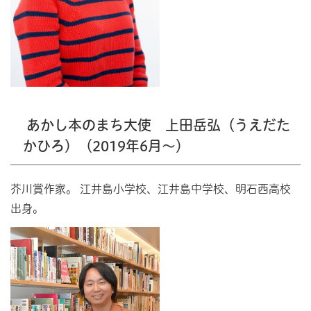
あかし本のまち大使 上田岳弘（うえだた
かひろ）（2019年6月～）
芥川賞作家。 江井島小学校、江井島中学校、明石西高校
出身。