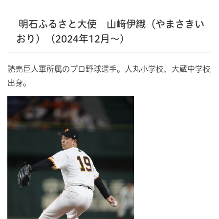
明石ふるさと大使 山﨑伊織（やまさきい
おり）（2024年12月～）
読売巨人軍所属のプロ野球選手。人丸小学校、大蔵中学校
出身。