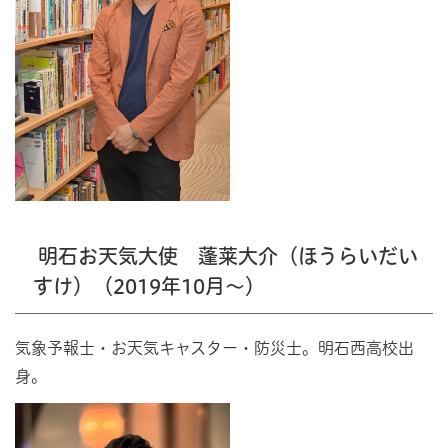
明石お天気大使 蓬莱大介（ほうらいだい
すけ）（2019年10月～）
気象予報士・お天気キャスター・防災士。明石西高校出
身。