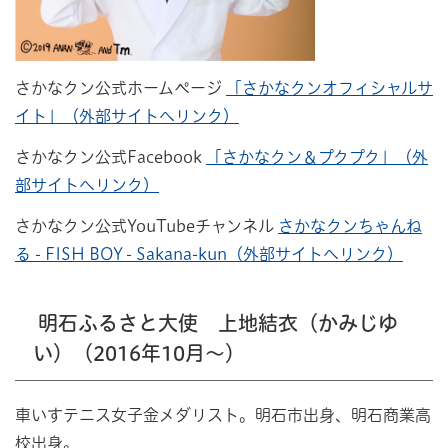
さかなクン公式ホームページ
「さかなクンオフィシャルサ
イト」（外部サイトへリンク）
さかなクン公式Facebook
「さかなクン＆プクプク」（外
部サイトへリンク）
さかなクン公式YouTubeチャンネル
さかなクンちゃんね
る - FISH BOY - Sakana-kun（外部サイトへリンク）
明石ふるさと大使 上地結衣（かみじゆ
い）（2016年10月～）
車いすテニス女子金メダリスト。明石市出身、明石商業高
校出身。