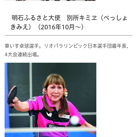
明石ふるさと大使 別所キミヱ（べっしょ
きみえ）（2016年10月～）
車いす卓球選手。リオパラリンピック日本選手団最年長、
4大会連続出場。