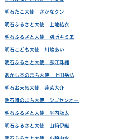
明石たこ大使 さかなクン
明石ふるさと大使 上地結衣
明石ふるさと大使 別所キミヱ
明石こども大使 川嶋あい
明石ふるさと大使 赤江珠緒
あかし本のまち大使 上田岳弘
明石お天気大使 蓬莱大介
明石時のまち大使 シゴセンオー
明石ふるさと大使 平内龍太
明石ふるさと大使 山﨑伊織
明石ふるさと大使 小鴨由水