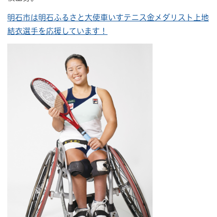
明石市は明石ふるさと大使車いすテニス金メダリスト上地
結衣選手を応援しています！