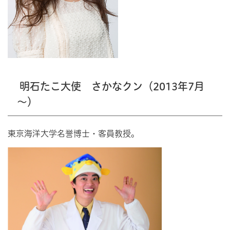
明石たこ大使 さかなクン（2013年7月
～）
東京海洋大学名誉博士・客員教授。