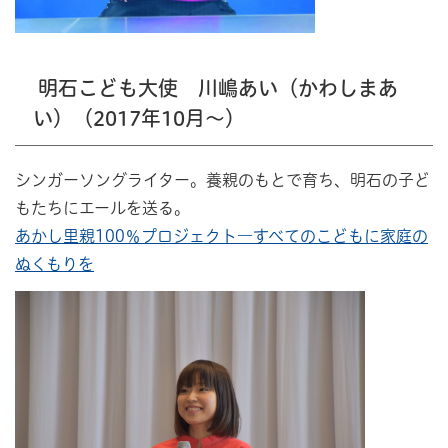
明石こども大使 川嶋あい（かわしまあ
い）（2017年10月～）
シンガーソングライター。養親のもとで育ち、明石の子ど
もたちにエールを送る。
あかし里親100％プロジェクト―すべてのこどもに家庭の
ぬくもりを