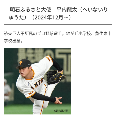
明石ふるさと大使 平内龍太（へいないり
ゅうた）（2024年12月～）
読売巨人軍所属のプロ野球選手。錦が丘小学校、魚住東中
学校出身。