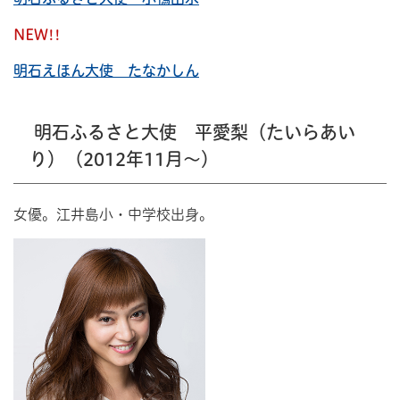
NEW!!
明石えほん大使 たなかしん
明石ふるさと大使 平愛梨（たいらあい
り）（2012年11月～）
女優。江井島小・中学校出身。