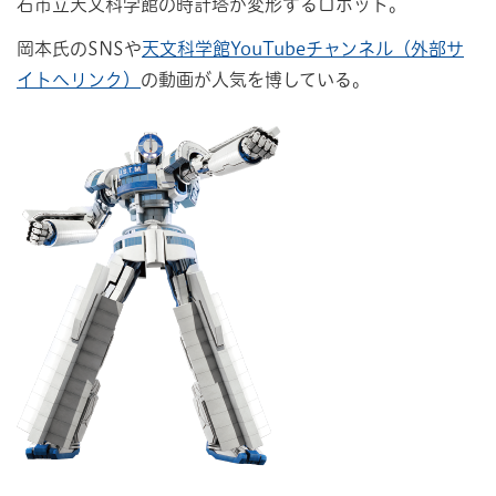
石市立天文科学館の時計塔が変形するロボット。
岡本氏のSNSや
天文科学館YouTubeチャンネル（外部サ
イトへリンク）
の動画が人気を博している。