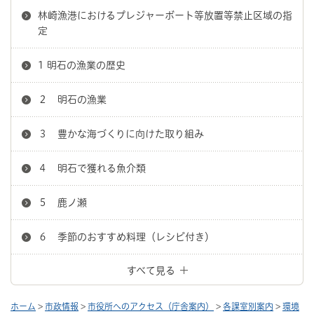
林崎漁港におけるプレジャーボート等放置等禁止区域の指
定
1 明石の漁業の歴史
２ 明石の漁業
３ 豊かな海づくりに向けた取り組み
４ 明石で獲れる魚介類
５ 鹿ノ瀬
６ 季節のおすすめ料理（レシピ付き）
すべて見る
ホーム
>
市政情報
>
市役所へのアクセス（庁舎案内）
>
各課室別案内
>
環境