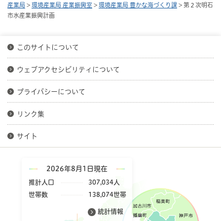
産業局
>
環境産業局 産業振興室
>
環境産業局 豊かな海づくり課
> 第２次明石
市水産業振興計画
このサイトについて
ウェブアクセシビリティについて
プライバシーについて
リンク集
サイト
2026年8月1日現在
推計人口
307,034人
世帯数
138,074世帯
統計情報