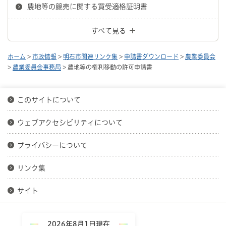
農地等の競売に関する買受適格証明書
すべて見る
ホーム
>
市政情報
>
明石市関連リンク集
>
申請書ダウンロード
>
農業委員会
>
農業委員会事務局
> 農地等の権利移動の許可申請書
このサイトについて
ウェブアクセシビリティについて
プライバシーについて
リンク集
サイト
2026年8月1日現在