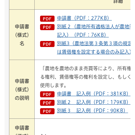
詳細
申請書（PDF：277KB）
申請書
別紙２（農地所有適格法人が農地等
（様式）
記入）（PDF：76KB）
名
別紙3（農地法第３条第３項の規定
は賃借権を設定する場合のみ記入）（
「農地を農地のまま売買等により、所有権
る権利、賃借権等の権利を設定し、もしく
申請書
使用します。
（様式）
申請書 記入例（PDF：381KB）
の説明
別紙２ 記入例（PDF：179KB）
別紙３ 記入例（PDF：90KB）
申請書