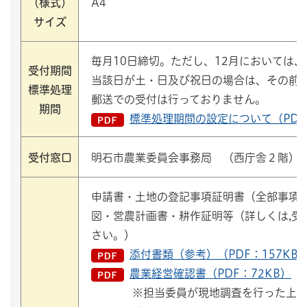
（様式）
A4
サイズ
毎月10日締切。ただし、12月においては、
受付期間
当該日が土・日及び祝日の場合は、その前
標準処理
郵送での受付は行っておりません。
期間
標準処理期間の設定について（PDF
受付窓口
明石市農業委員会事務局 （西庁舎２階）
申請書・土地の登記事項証明書（全部事項
図・営農計画書・耕作証明等（詳しくは,受
さい。）
添付書類（参考）（PDF：157KB
農業経営確認書（PDF：72KB）
※担当委員が現地調査を行った上で認