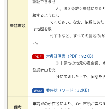
認証できませ
ん。法３条許可申請にあたり、余裕
頼するようにし
てください。なお、依頼にあたっては
申請書類
は地図を添
付するなど、すべての農地の所在を
い。
営農計画書（PDF：92KB）
※申請地の地元の農会長、水利組合
営農計画を充
分に説明した上で、同意を得てく
委任状（ワード：32KB）
申請地の所在等により、添付書類が異なる
備考