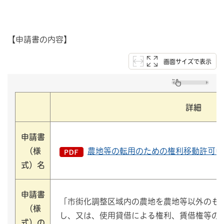
【申請書の内容】
画面サイズで表示
詳細
申請書
（様
農地等の転用のための権利移動許可申請
式）名
申請書
「市街化調整区域内の農地を農地等以外のも
（様
し、又は、使用貸借による権利、賃借権等の
式）の