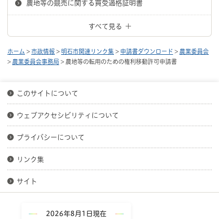
農地等の競売に関する買受適格証明書
すべて見る
ホーム
>
市政情報
>
明石市関連リンク集
>
申請書ダウンロード
>
農業委員会
>
農業委員会事務局
> 農地等の転用のための権利移動許可申請書
このサイトについて
ウェブアクセシビリティについて
プライバシーについて
リンク集
サイト
2026年8月1日現在