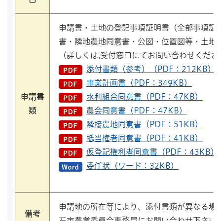
申請書・土地の登記事項証明書（全部事項証
書・隣地農地同意書・公図・位置図等・土地
（詳しくは,受付窓口にてお問い合わせくださ
添付書類（参考）（PDF：212KB）
事業計画書（PDF：349KB）
申請書
水利組合同意書（PDF：47KB）
類
農会同意書（PDF：47KB）
隣接農地同意書（PDF：51KB）
抵当権者同意書（PDF：41KB）
仮登記権利者同意書（PDF：43KB）
委任状（ワード：32KB）
申請地の所在等により、添付書類が異なる場
備考
石市農業委員会事務局にお問い合わせ下さい