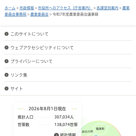
ホーム
>
市政情報
>
市役所へのアクセス（庁舎案内）
>
各課室別案内
>
農業
委員会事務局
>
農業委員会
> 令和7年度農業委員会議事録
このサイトについて
ウェブアクセシビリティについて
プライバシーについて
リンク集
サイト
2026年8月1日現在
推計人口
307,034人
世帯数
138,074世帯
統計情報