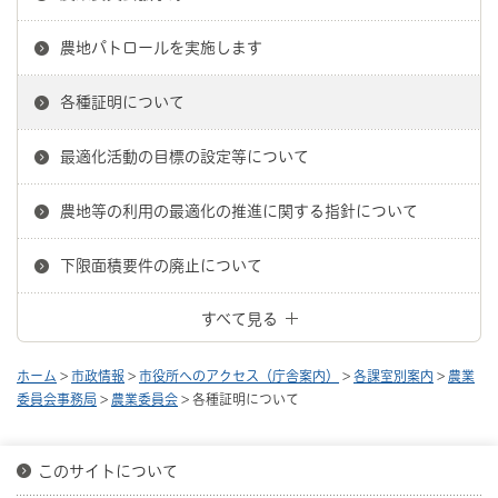
農地パトロールを実施します
各種証明について
最適化活動の目標の設定等について
農地等の利用の最適化の推進に関する指針について
下限面積要件の廃止について
すべて見る
ホーム
>
市政情報
>
市役所へのアクセス（庁舎案内）
>
各課室別案内
>
農業
委員会事務局
>
農業委員会
> 各種証明について
このサイトについて