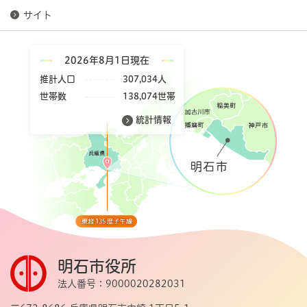
サイト
2026年8月1日現在
推計人口
307,034人
世帯数
138,074世帯
統計情報
明石市役所
法人番号：9000020282031