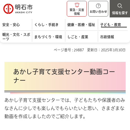
明石市
緊急・災害
お問い合わせ
情報を探す
情報
安全・安心
くらし・手続き
健康・医療・福祉
子ども・教育
観光・文化・スポ
まちづくり・環境
しごと・産業
市政情報
ーツ
ページ番号 : 29887
更新日：2025年3月30日
あかし子育て支援センター動画コー
ナー
あかし子育て支援センターでは、子どもたちや保護者のみ
なさんに少しでも楽しんでもらいたいと思い、さまざまな
動画を作成しましたのでご紹介します。