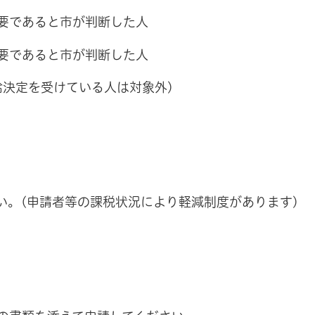
必要であると市が判断した人
必要であると市が判断した人
支給決定を受けている人は対象外)
い。(申請者等の課税状況により軽減制度があります)