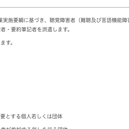
事業実施要綱に基づき、聴覚障害者（難聴及び言語機能障
訳者・要約筆記者を派遣します。
ります。
必要とする個人若しくは団体