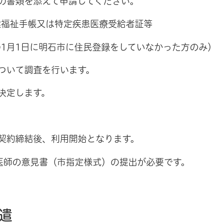
次の書類を添えて申請してください。
健福祉手帳又は特定疾患医療受給者証等
1月1日に明石市に住民登録をしていなかった方のみ）
について調査を行います。
決定します。
、契約締結後、利用開始となります。
医師の意見書（市指定様式）の提出が必要です。
遣