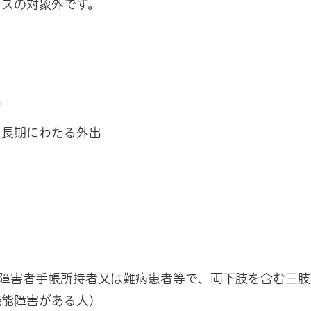
ビスの対象外です。
出
長期にわたる外出
身体障害者手帳所持者又は難病患者等で、両下肢を含む三
能障害がある人)