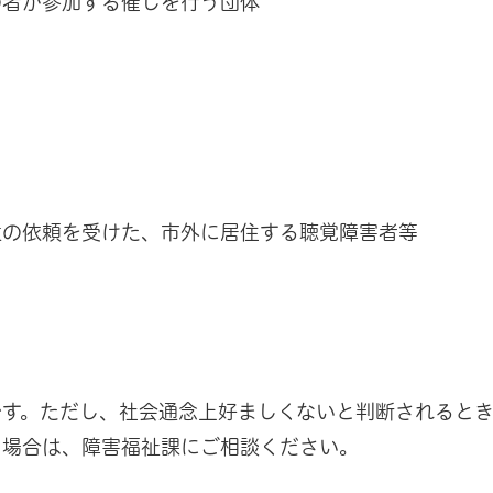
の者が参加する催しを行う団体
遣の依頼を受けた、市外に居住する聴覚障害者等
です。ただし、社会通念上好ましくないと判断されると
る場合は、障害福祉課にご相談ください。