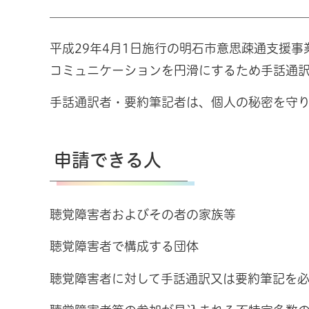
平成29年4月1日施行の明石市意思疎通支援
コミュニケーションを円滑にするため手話通
手話通訳者・要約筆記者は、個人の秘密を守
申請できる人
聴覚障害者およびその者の家族等
聴覚障害者で構成する団体
聴覚障害者に対して手話通訳又は要約筆記を