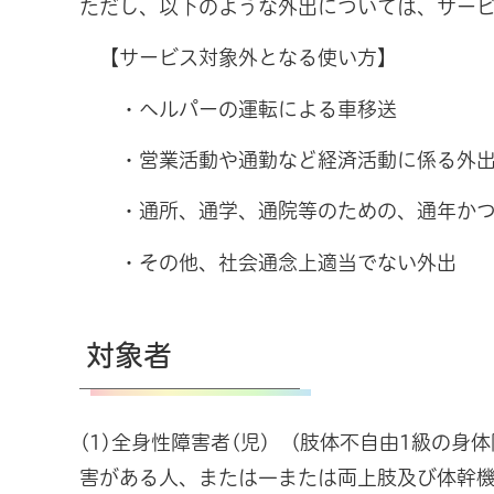
ただし、以下のような外出については、サー
【サービス対象外となる使い方】
・ヘルパーの運転による車移送
・営業活動や通勤など経済活動に係る外
・通所、通学、通院等のための、通年かつ
・その他、社会通念上適当でない外出
対象者
(1)全身性障害者(児) (肢体不自由1級の
害がある人、または一または両上肢及び体幹機