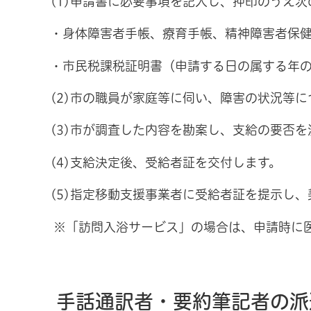
(1)申請書に必要事項を記入し、押印のうえ
・身体障害者手帳、療育手帳、精神障害者保
・市民税課税証明書（申請する日の属する年の
(2)市の職員が家庭等に伺い、障害の状況等
(3)市が調査した内容を勘案し、支給の要否を
(4)支給決定後、受給者証を交付します。
(5)指定移動支援事業者に受給者証を提示し
※「訪問入浴サービス」の場合は、申請時に
手話通訳者・要約筆記者の派