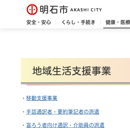
明石市
安全・安心
くらし・手続き
健康・医
地域生活支援事業
・
移動支援事業
・
手話通訳者・要約筆記者の派遣
・
盲ろう者向け通訳・介助員の派遣