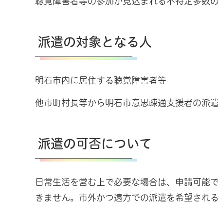
聴覚障害者等の参加が見込まれる不特定多数
派遣の対象となる人
明石市内に居住する聴覚障害者等
他市町村長等から明石市意思疎通支援者の派
派遣の可否について
日常生活を営む上で必要な場合は、申請可能
きません。市外かつ遠方での派遣を希望され