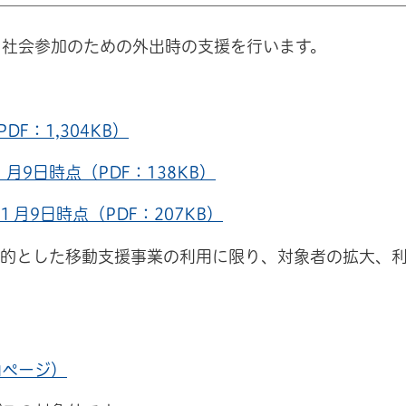
ど社会参加のための外出時の支援を行います。
F：1,304KB）
9日時点（PDF：138KB）
月9日時点（PDF：207KB）
目的とした移動支援事業の利用に限り、対象者の拡大、
内ページ）