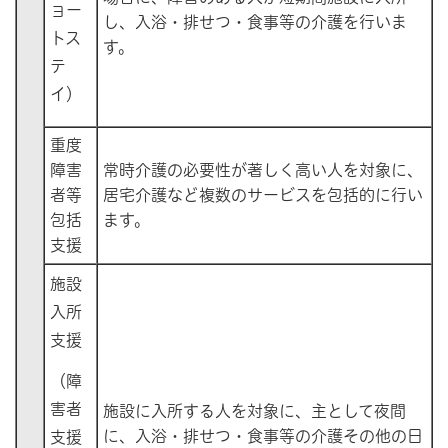
ョー
し、入浴・排せつ・食事等の介護を行いま
トス
す。
テ
イ）
重度
障害
常時介護の必要性が著しく高い人を対象に、
者等
居宅介護など複数のサービスを包括的に行い
包括
ます。
支援
施設
入所
支援
（障
害者
施設に入所する人を対象に、主として夜間
に、入浴・排せつ・食事等の介護その他の日
支援