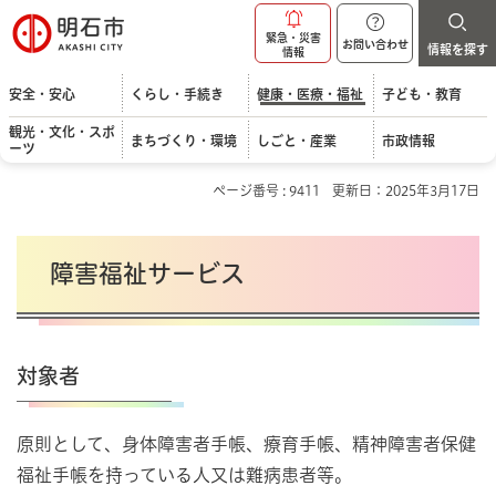
明石市
緊急・災害
お問い合わせ
情報を探す
情報
安全・安心
くらし・手続き
健康・医療・福祉
子ども・教育
観光・文化・スポ
まちづくり・環境
しごと・産業
市政情報
ーツ
ページ番号 : 9411
更新日：2025年3月17日
障害福祉サービス
対象者
原則として、身体障害者手帳、療育手帳、精神障害者保健
福祉手帳を持っている人又は難病患者等。