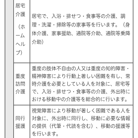
居宅
介護
居宅で、入浴・排せつ・食事等の介護、調
理・洗濯・掃除等の家事等を行います。（身
（ホ
体介護、家事援助、通院等介助、通院等乗降
ーム
介助）
ヘル
プ）
重度の肢体不自由の人又は重度の知的障害・
重度
精神障害により行動上著しい困難を有し、常
訪問
時介護を必要としている人を対象に、居宅等
介護
で、入浴・排せつ・食事等の介護、外出時に
おける移動中の介護等を総合的に行います。
視覚障害により移動が著しく困難である人を
同行
対象に、外出時に同行し、移動に必要な情報
援護
の提供（代筆・代読を含む）、移動の援護等
を行います。