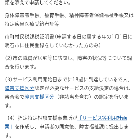
類を添えて申請してください。
身体障害者手帳、療育手帳、精神障害者保健福祉手帳又は
特定疾患医療受給者証等
市町村民税課税証明書(申請する日の属する年の1月1日に
明石市に住民登録をしていなかった方のみ)
(2)市の職員が居宅等に訪問し、障害の状況等について調
査を行います。
(3)サービス利用開始日までに18歳に到達しているで人、
障害支援区分
認定が必要なサービスの支給決定の場合は、
審査会で
障害支援区分
（非該当を含む）の認定を行いま
す。
（4）指定特定相談支援事業所が
「サービス等利用計画
案」
を作成し、申請者の同意後、障害福祉課に提出しま
す。