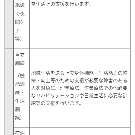
常生活上の支援を行います。
施設
で夜
間ケ
ア
等）
自立
訓練
地域生活を送る上で身体機能・生活能力の維
（機
持・向上等のための支援が必要な障害のある
能訓
人を対象に、理学療法、作業療法その他必要
練・
なリハビリテーションや日常生活に必要な訓
生活
練等の支援を行います。
訓
練）
宿泊