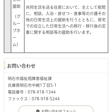
援助
共同生活を送る住居において、主として夜間
に、相談、入浴・排せつ・食事等の介護その
（グ
他の日常生活上の援助を行うとともに、居宅
ルー
での自立した日常生活への移行・移行後の定
プホ
着に関する相談等の援助を行います。
ー
ム）
お問い合わせ
明石市福祉局障害福祉課
兵庫県明石市中崎1丁目5-1
電話番号：078-918-1344
ファックス：078-918-5244