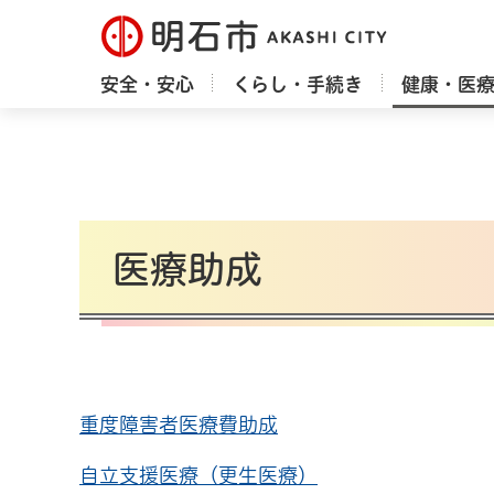
明石市
安全・安心
くらし・手続き
健康・医
医療助成
重度障害者医療費助成
自立支援医療（更生医療）