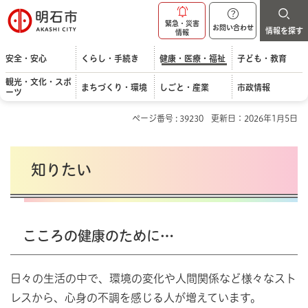
明石市
緊急・災害
お問い合わせ
情報を探す
情報
安全・安心
くらし・手続き
健康・医療・福祉
子ども・教育
観光・文化・スポ
まちづくり・環境
しごと・産業
市政情報
ーツ
ページ番号 : 39230
更新日：2026年1月5日
知りたい
こころの健康のために…
日々の生活の中で、環境の変化や人間関係など様々なスト
レスから、心身の不調を感じる人が増えています。