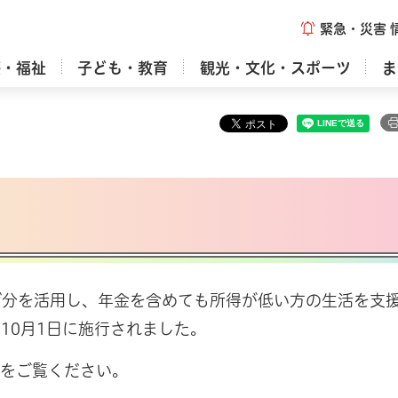
緊急・災害
療・福祉
子ども・教育
観光・文化・スポーツ
ま
分を活用し、年金を含めても所得が低い方の生活を支
10月1日に施行されました。
をご覧ください。