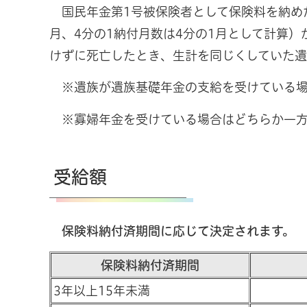
国民年金第1号被保険者として保険料を納めた
月、4分の1納付月数は4分の1月として計算
けずに死亡したとき、生計を同じくしていた遺
※遺族が遺族基礎年金の支給を受けている場
※寡婦年金を受けている場合はどちらか一方
受給額
保険料納付済期間に応じて決定されます。
保険料納付済期間
3年以上15年未満