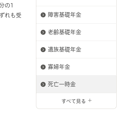
分の1
障害基礎年金
いずれも受
老齢基礎年金
遺族基礎年金
寡婦年金
死亡一時金
すべて見る