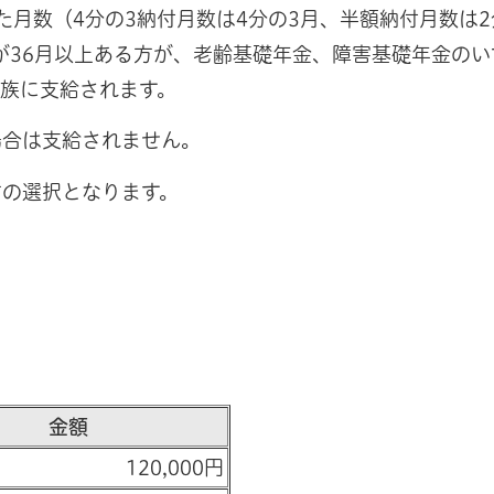
月数（4分の3納付月数は4分の3月、半額納付月数は2
）が36月以上ある方が、老齢基礎年金、障害基礎年金の
族に支給されます。
合は支給されません。
の選択となります。
金額
120,000円