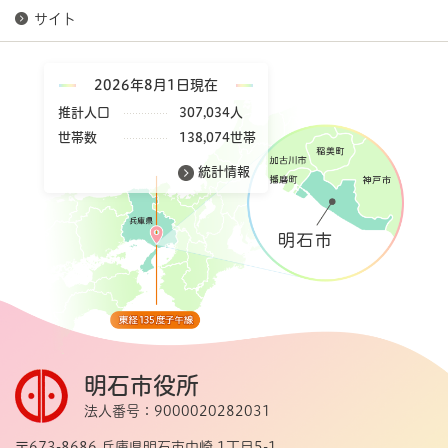
サイト
2026年8月1日現在
推計人口
307,034人
世帯数
138,074世帯
統計情報
明石市役所
法人番号：9000020282031
〒673-8686 兵庫県明石市中崎 1丁目5-1