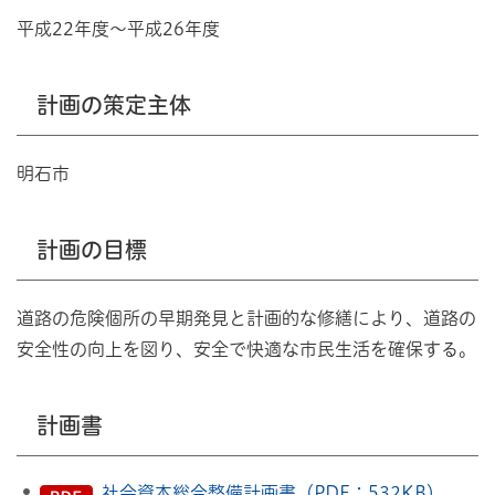
平成22年度～平成26年度
計画の策定主体
明石市
計画の目標
道路の危険個所の早期発見と計画的な修繕により、道路の
安全性の向上を図り、安全で快適な市民生活を確保する。
計画書
社会資本総合整備計画書（PDF：532KB）