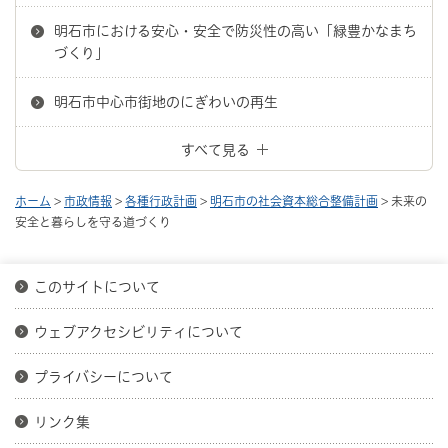
明石市における安心・安全で防災性の高い「緑豊かなまち
づくり」
明石市中心市街地のにぎわいの再生
すべて見る
ホーム
>
市政情報
>
各種行政計画
>
明石市の社会資本総合整備計画
> 未来の
安全と暮らしを守る道づくり
このサイトについて
ウェブアクセシビリティについて
プライバシーについて
リンク集