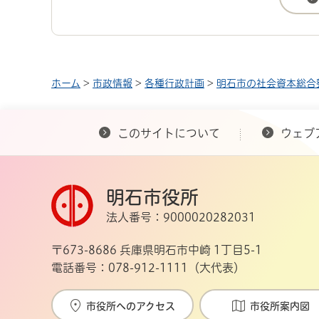
ホーム
>
市政情報
>
各種行政計画
>
明石市の社会資本総合
このサイトについて
ウェブ
明石市役所
法人番号：9000020282031
〒673-8686 兵庫県明石市中崎 1丁目5-1
電話番号：078-912-1111（大代表）
市役所へのアクセス
市役所案内図