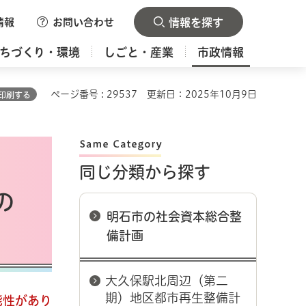
情報
お問い合わせ
情報を探す
ちづくり・環境
しごと・産業
市政情報
ページ番号 : 29537
更新日：2025年10月9日
印刷する
同じ分類から探す
の
明石市の社会資本総合整
備計画
大久保駅北周辺（第二
期）地区都市再生整備計
能性があり