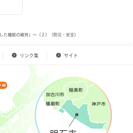
定した機能の維持」～（２）（防災・安全）
リンク集
サイト