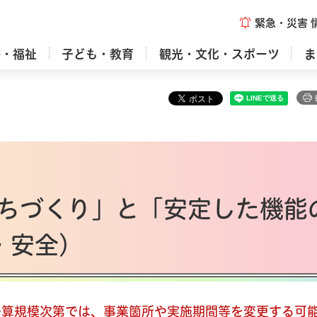
緊急・災害
療・福祉
子ども・教育
観光・文化・スポーツ
ま
ちづくり」と「安定した機能
・安全）
予算規模次第では、事業箇所や実施期間等を変更する可