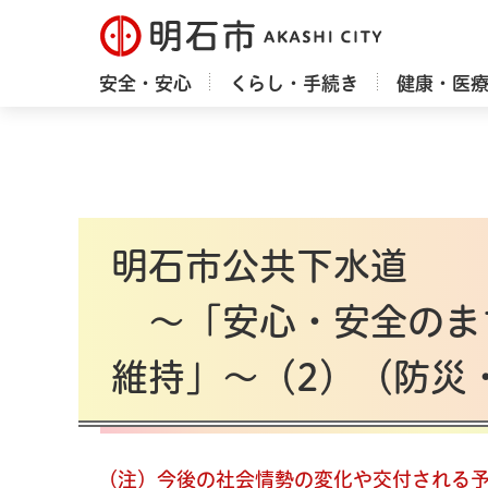
明石市
安全・安心
くらし・手続き
健康・医
明石市公共下水道
～「安心・安全のま
維持」～（2）（防災
（注）今後の社会情勢の変化や交付される