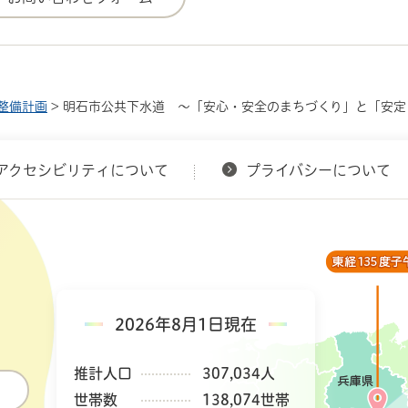
整備計画
> 明石市公共下水道 ～「安心・安全のまちづくり」と「安
アクセシビリティについて
プライバシーについて
2026年8月1日現在
推計人口
307,034人
世帯数
138,074世帯