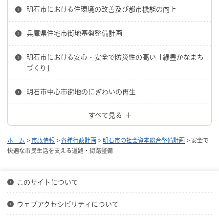
明石市における住環境の改善及び都市機能の向上
兵庫県住宅市街地基盤整備計画
明石市における安心・安全で防災性の高い「緑豊かなまち
づくり」
明石市中心市街地のにぎわいの再生
すべて見る
ホーム
>
市政情報
>
各種行政計画
>
明石市の社会資本総合整備計画
> 安全で
快適な市民生活を支える道路・街路整備
このサイトについて
ウェブアクセシビリティについて