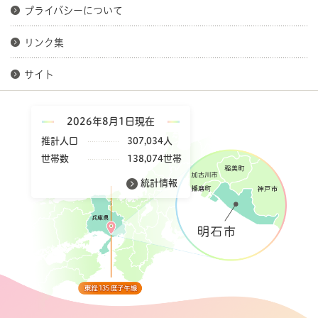
プライバシーについて
リンク集
サイト
2026年8月1日現在
推計人口
307,034人
世帯数
138,074世帯
統計情報