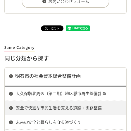
同じ分類から探す
明石市の社会資本総合整備計画
大久保駅北周辺（第二期）地区都市再生整備計画
安全で快適な市民生活を支える道路・街路整備
未来の安全と暮らしを守る道づくり