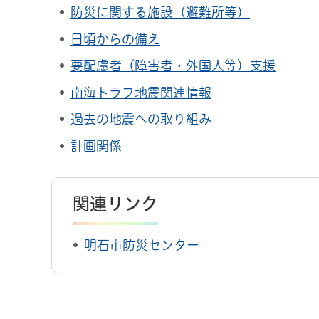
防災に関する施設（避難所等）
日頃からの備え
要配慮者（障害者・外国人等）支援
南海トラフ地震関連情報
過去の地震への取り組み
計画関係
関連リンク
明石市防災センター