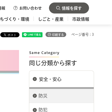
情報
お問い合わせ
情報を探す
ちづくり・環境
しごと・産業
市政情報
ページ番号 : 3
印刷する
同じ分類から探す
安全・安心
防災
防犯