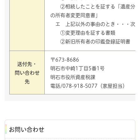
②相続したことを証する「遺産分割
の所有者変更同意書」
エ 上記以外の事由のとき・・・次の
①変更理由を証する書類
②新旧所有者の印鑑登録証明書
〒673-8686
送付先・
明石市中崎1丁目5番1号
問い合わせ
明石市役所資産税課
先
電話/078-918-5077（家屋担当）
お問い合わせ