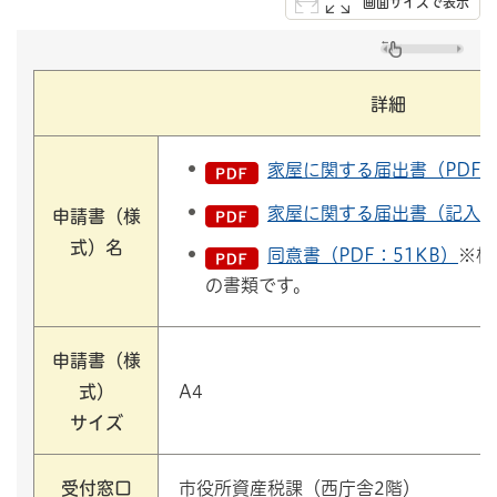
画面サイズで表示
詳細
家屋に関する届出書（PDF：
家屋に関する届出書（記入例）
申請書
（様
式）名
同意書（PDF：51KB）
※相
の書類です。
申請書（様
式）
A4
サイズ
受付窓口
市役所資産税課（西庁舎2階）