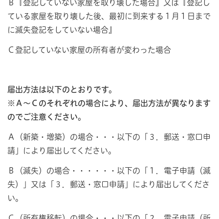
Ｂ『登記していない家屋を取り壊した場合』又は『登記し
ている家屋を取り壊した後、最初に到来する１月１日まで
に滅失登記をしていない場合』
Ｃ登記していない家屋の所有者が変わった場合
届出方法は以下のとおりです。
※Ａ～Ｃのそれぞれの場合により、届出方法が異なります
のでご注意ください。
Ａ（新築・増築）の場合・・・以下の「３．郵送・窓口申
請」により届出してください。
Ｂ（滅失）の場合・・・・・・以下の「１．電子申請（滅
失）」又は「３．郵送・窓口申請」により届出してくださ
い。
Ｃ（所有権移転）の場合・・・以下の「２．電子申請（所