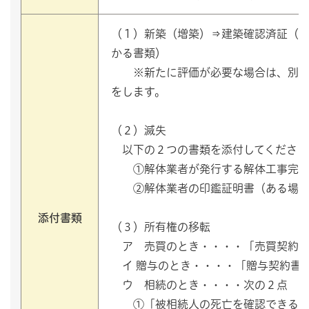
（１）新築（増築）⇒建築確認済証（
かる書類）
※新たに評価が必要な場合は、別途
をします。
（２）滅失
以下の２つの書類を添付してください
①解体業者が発行する解体工事完了
②解体業者の印鑑証明書（ある場合
添付書類
（３）所有権の移転
ア 売買のとき・・・・「売買契約
イ 贈与のとき・・・・「贈与契約書
ウ 相続のとき・・・・次の２点
①「被相続人の死亡を確認できる書