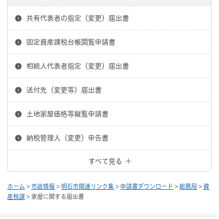
共有代表者の指定（変更）届出書
固定資産課税台帳閲覧申請書
相続人代表者指定（変更）届出書
送付先（変更等）届出書
土地家屋価格等縦覧申請書
納税管理人（変更）申告書
すべて見る
ホーム
>
市政情報
>
明石市関連リンク集
>
申請書ダウンロード
>
総務局
>
資
産税課
> 家屋に関する届出書