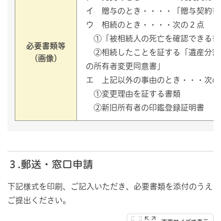
イ 贈与のとき・・・・「贈与契約書
ウ 相続のとき・・・・次の２点
①「被相続人の死亡を確認できる書
必要書類等
②相続したことを証する「遺産分割
（画像）
の所有者変更同意書」
エ 上記以外の事由のとき・・・次の
①変更理由を証する書類
②新旧所有者の印鑑登録証明書
３.郵送・窓口申請
下記様式を印刷、ご記入いただき、必要書類を添付のうえ
ご提出ください。