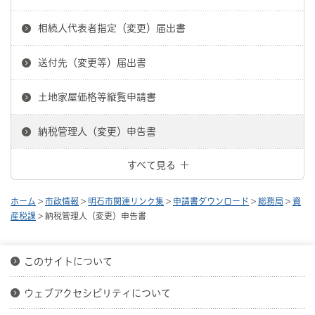
相続人代表者指定（変更）届出書
送付先（変更等）届出書
土地家屋価格等縦覧申請書
納税管理人（変更）申告書
すべて見る
ホーム
>
市政情報
>
明石市関連リンク集
>
申請書ダウンロード
>
総務局
>
資
産税課
> 納税管理人（変更）申告書
このサイトについて
ウェブアクセシビリティについて