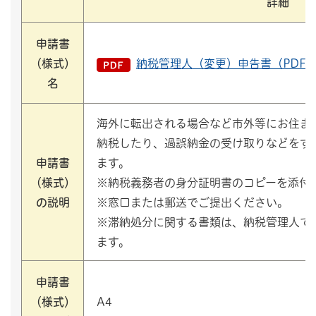
詳細
申請書
（様式）
納税管理人（変更）申告書（PDF：
名
海外に転出される場合など市外等にお住ま
納税したり、過誤納金の受け取りなどをす
申請書
ます。
（様式）
※納税義務者の身分証明書のコピーを添付
の説明
※窓口または郵送でご提出ください。
※滞納処分に関する書類は、納税管理人で
ます。
申請書
（様式）
A4