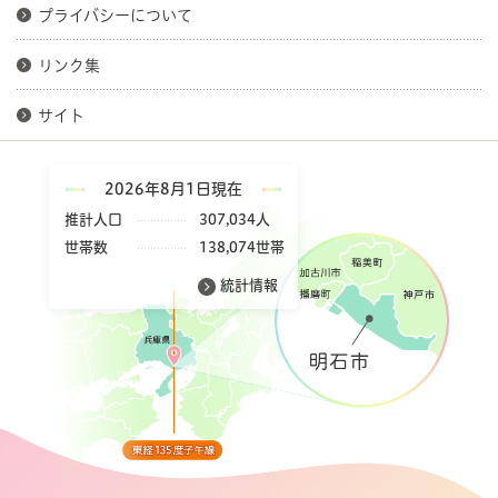
プライバシーについて
リンク集
サイト
2026年8月1日現在
推計人口
307,034人
世帯数
138,074世帯
統計情報