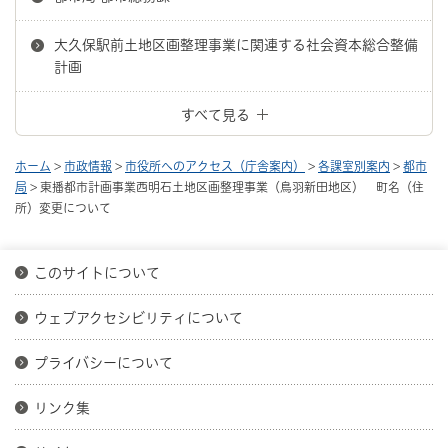
大久保駅前土地区画整理事業に関連する社会資本総合整備
計画
すべて見る
ホーム
>
市政情報
>
市役所へのアクセス（庁舎案内）
>
各課室別案内
>
都市
局
> 東播都市計画事業西明石土地区画整理事業（鳥羽新田地区） 町名（住
所）変更について
このサイトについて
ウェブアクセシビリティについて
プライバシーについて
リンク集