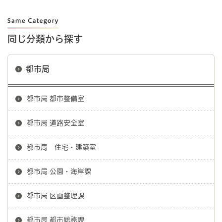
同じ分類から探す
都市局
都市局 都市整備室
都市局 道路安全室
都市局 住宅・建築室
都市局 公園・海岸課
都市局 区画整理課
都市局 都市総務課