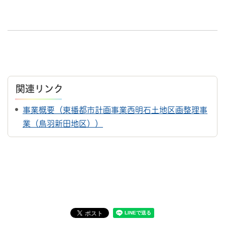
関連リンク
事業概要（東播都市計画事業西明石土地区画整理事
業（鳥羽新田地区））