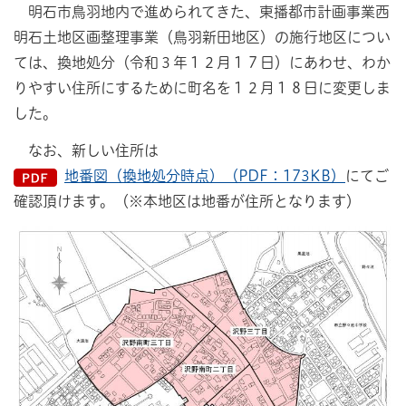
明石市鳥羽地内で進められてきた、東播都市計画事業西
明石土地区画整理事業（鳥羽新田地区）の施行地区につい
ては、換地処分（令和３年１２月１７日）にあわせ、わか
りやすい住所にするために町名を１２月１８日に変更しま
した。
なお、新しい住所は
地番図（換地処分時点）（PDF：173KB）
にてご
確認頂けます。（※本地区は地番が住所となります）