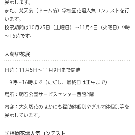
展示します。
また、梵天菊（ドーム菊）学校園花壇人気コンテストを行
います。
投票期間は10月25日（土曜日）～11月4日（火曜日）9時
～16時です。
大菊切花展
日時：11月5日～11月9日まで開催
9時～16時まで（ただし、最終日は正午まで）
場所：明石公園サービスセンター西館2階
内容：大菊切花のほかにも福助鉢個別やダルマ鉢個別等を
展示しています。
学校園花壇人気コンテスト