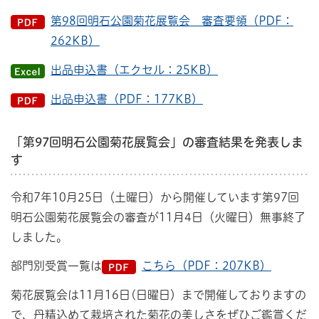
第98回明石公園菊花展覧会 審査要領（PDF：
262KB）
出品申込書（エクセル：25KB）
出品申込書（PDF：177KB）
「第97回明石公園菊花展覧会」の審査結果を発表しま
す
令和7年10月25日（土曜日）から開催しています第97回
明石公園菊花展覧会の審査が11月4日（火曜日）無事終了
しました。
部門別受賞一覧は
こちら（PDF：207KB）
菊花展覧会は11月16日(日曜日）まで開催しておりますの
で、丹精込めて栽培された菊花の美しさをぜひご鑑賞くだ