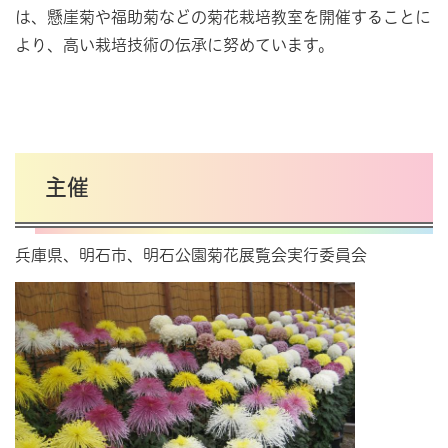
は、懸崖菊や福助菊などの菊花栽培教室を開催することに
より、高い栽培技術の伝承に努めています。
主催
兵庫県、明石市、明石公園菊花展覧会実行委員会