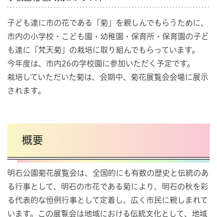
子ども達に市の花である「菊」を親しんでもらうために、
市内の小学校・こども園・幼稚園・保育所・保育園の子ど
も達に「梵天菊」の栽培に取り組んでもらっています。
今年度は、市内26の学校園に参加いただく予定です。
栽培していただいた菊は、会期中、菊花展覧会会場に展示
されます。
概要
明石公園菊花展覧会は、全国的にも有数の歴史と伝統のあ
る行事として、明石の市花である菊により、明石の秋を彩
る代表的な恒例行事として定着し、広く市民に親しまれて
います。この展覧会は地域における伝統文化として、地域