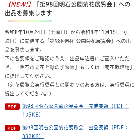
【NEW!】
「第98回明石公園菊花展覧会」への
出品を募集します
令和8年10月24日（土曜日）から令和8年11月15日（日
曜日）に開催する「第98回明石公園菊花展覧会」への出
品を募集します。
下の各要領をご確認のうえ、出品申込書にご記入いただ
き、「明石市立花と緑の学習園」もしくは「菊花栽培場」
に提出してください。
（菊花展覧会実行委員との関わりのある方は、実行委員に
提出してください。）
第98回明石公園菊花展覧会 開催要領（PDF：
195KB）
第98回明石公園菊花展覧会 出品要領（PDF：
332KB）