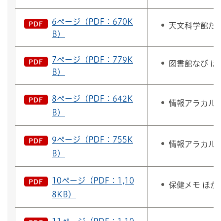
6ページ（PDF：670K
天文科学館だよ
B）
7ページ（PDF：779K
図書館なび ほ
B）
8ページ（PDF：642K
情報アラカル
B）
9ページ（PDF：755K
情報アラカル
B）
10ページ（PDF：1,10
保健メモ ほか
8KB）