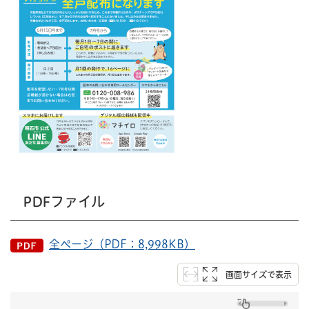
PDFファイル
全ページ（PDF：8,998KB）
画面サイズで表示