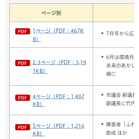
ページ別
1ページ（PDF：467K
7月号から広報
B）
6月は環境月間
2-3ページ（PDF：3,19
未来のあかし
1KB）
緒に
市議会 新議長
4ページ（PDF：1,497
副議長に竹内氏
KB）
障害者「ふれ
5ページ（PDF：1,216
助成 ほか
KB）