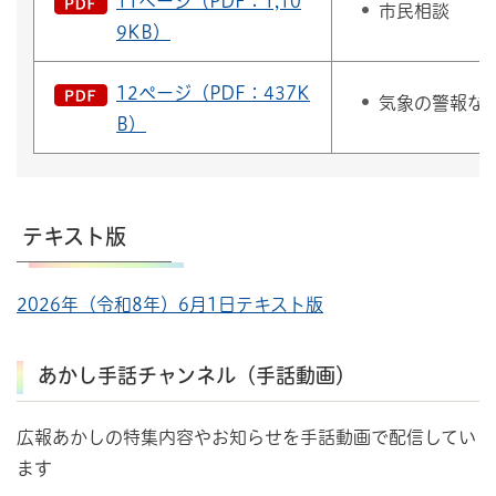
11ページ（PDF：1,10
市民相談
9KB）
12ページ（PDF：437K
気象の警報な
B）
テキスト版
2026年（令和8年）6月1日テキスト版
あかし手話チャンネル（手話動画）
広報あかしの特集内容やお知らせを手話動画で配信してい
ます