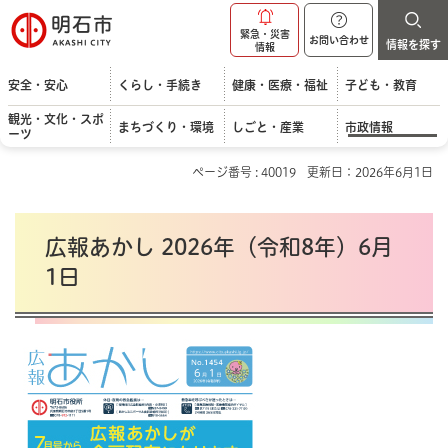
明石市
緊急・災害
お問い合わせ
情報を探す
情報
安全・安心
くらし・手続き
健康・医療・福祉
子ども・教育
観光・文化・スポ
まちづくり・環境
しごと・産業
市政情報
ーツ
ページ番号 : 40019
更新日：2026年6月1日
広報あかし 2026年（令和8年）6月
1日